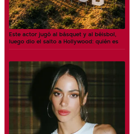
Este actor jugó al básquet y al béisbol,
luego dio el salto a Hollywood: quién es