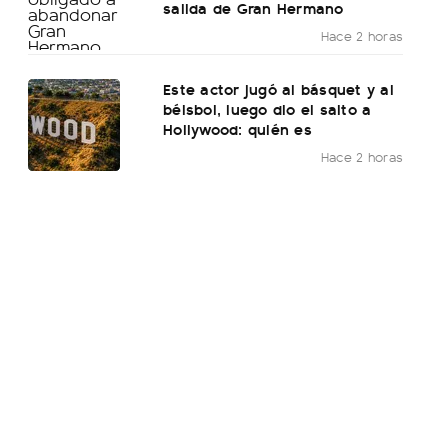
salida de Gran Hermano
Hace 2 horas
Este actor jugó al básquet y al
béisbol, luego dio el salto a
Hollywood: quién es
Hace 2 horas