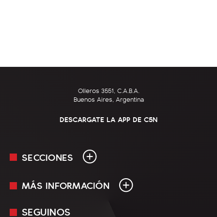
Olleros 3551, C.A.B.A.
Buenos Aires, Argentina
DESCARGATE LA APP DE C5N
SECCIONES
MÁS INFORMACIÓN
En Vivo
Minuto Uno
SEGUINOS
Mediakit