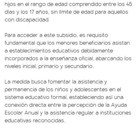
hijos en el rango de edad comprendido entre los 45
días y los 17 años, sin límite de edad para aquellos
con discapacidad.
Para acceder a este subsidio, es requisito
fundamental que los menores beneficiarios asistan
a establecimientos educativos debidamente
incorporados a la enseñanza oficial, abarcando los
niveles inicial, primario y secundario.
La medida busca fomentar la asistencia y
permanencia de los niños y adolescentes en el
sistema educativo formal, estableciendo así una
conexión directa entre la percepción de la Ayuda
Escolar Anual y la asistencia regular a instituciones
educativas reconocidas.