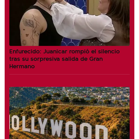
Enfurecido: Juanicar rompió el silencio
tras su sorpresiva salida de Gran
Hermano