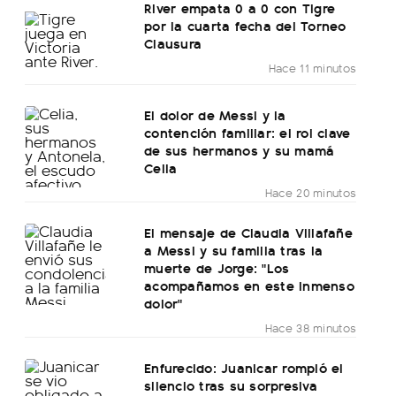
River empata 0 a 0 con Tigre
por la cuarta fecha del Torneo
Clausura
Hace 11 minutos
El dolor de Messi y la
contención familiar: el rol clave
de sus hermanos y su mamá
Celia
Hace 20 minutos
El mensaje de Claudia Villafañe
a Messi y su familia tras la
muerte de Jorge: "Los
acompañamos en este inmenso
dolor"
Hace 38 minutos
Enfurecido: Juanicar rompió el
silencio tras su sorpresiva