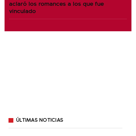
aclaró los romances a los que fue
vinculado
ÚLTIMAS NOTICIAS