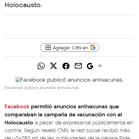
Holocausto.
Agregar C5N en
Facebook publicó anuncios antivacunas.
Facebook
permitió anuncios antivacunas que
comparaban la campaña de vacunación con el
Holocausto
a pesar de expresarse públicamente en
contra. Según reveló CNN, la red social recibió más
de u$s280 mil de las publicidades de la página Ride