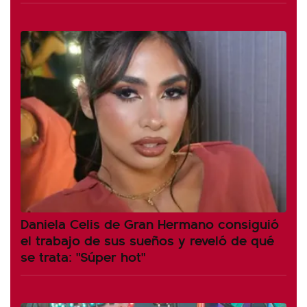
Daniela Celis de Gran Hermano consiguió
el trabajo de sus sueños y reveló de qué
se trata: "Súper hot"