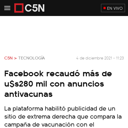
EN VIVO
C5N >
TECNOLOGÍA
4 de diciembre 2021 - 11:23
Facebook recaudó más de
u$s280 mil con anuncios
antivacunas
La plataforma habilitó publicidad de un
sitio de extrema derecha que compara la
campaña de vacunación con el