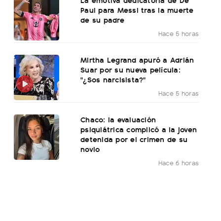
Paul para Messi tras la muerte
de su padre
Hace 5 horas
Mirtha Legrand apuró a Adrián
Suar por su nueva película:
"¿Sos narcisista?"
Hace 5 horas
Chaco: la evaluación
psiquiátrica complicó a la joven
detenida por el crimen de su
novio
Hace 6 horas