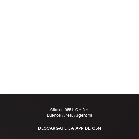
Olleros 3551, C.A.B.A.
Buenos Aires, Argentina
DESCARGATE LA APP DE C5N