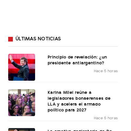
ÚLTIMAS NOTICIAS
Principio de revelación: ¿un
presidente antiargentino?
Hace 5 horas
Karina Milei reúne a
legisladores bonaerenses de
LLA y acelera el armado
político para 2027
Hace 5 horas
La emotiva dedicatoria de De