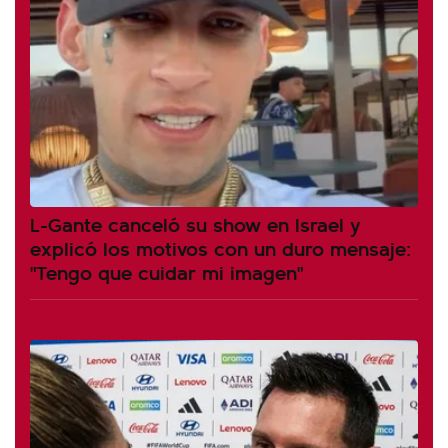
L-Gante canceló su show en Israel y
explicó los motivos con un duro mensaje:
"Tengo que cuidar mi imagen"