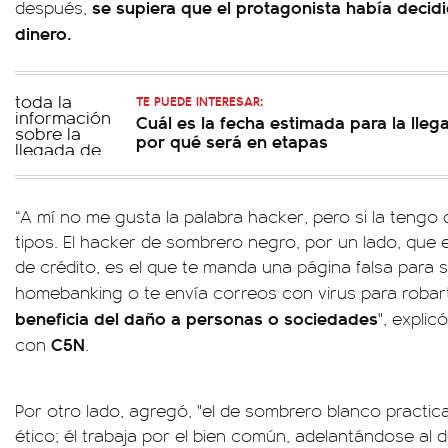
se supiera que el protagonista había decidi
después,
dinero.
TE PUEDE INTERESAR:
Cuál es la fecha estimada para la lleg
por qué será en etapas
“A mí no me gusta la palabra hacker, pero si la tengo
tipos. El hacker de sombrero negro, por un lado, que e
de crédito, es el que te manda una página falsa para 
homebanking o te envía correos con virus para roba
beneficia del daño a personas o sociedades
", expli
C5N
con
.
Por otro lado, agregó, "el de sombrero blanco practic
ético; él trabaja por el bien común, adelantándose al 