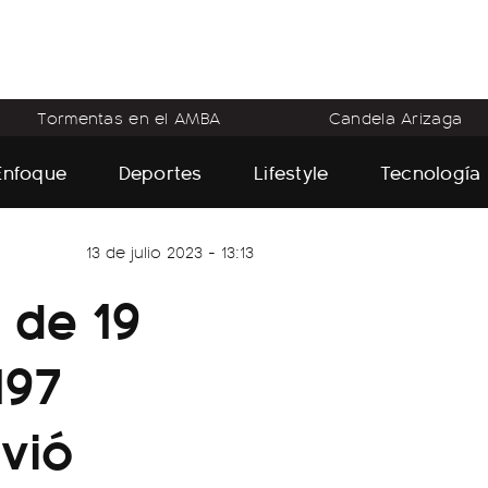
Tormentas en el AMBA
Candela Arizaga
Enfoque
Deportes
Lifestyle
Tecnología
13 de julio 2023 - 13:13
 de 19
197
lvió