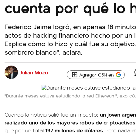
cuenta por qué lo 
Federico Jaime logró, en apenas 18 minut
actos de hacking financiero hecho por un in
Explica cómo lo hizo y cuál fue su objetivo
sombrero blanco", aclara.
Julián Mozo
Agregar C5N en
"Durante meses estuve estudiando la red Ethereum", explicó
: un joven arge
Cuando la noticia salió fue un impacto
realizado uno de los mayores robos de criptoactivos 
197 millones de dólares
que por un total
. Pero nada i