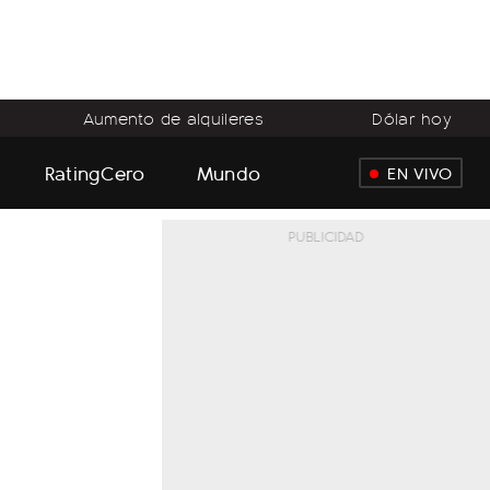
Aumento de alquileres
Dólar hoy
RatingCero
Mundo
EN VIVO