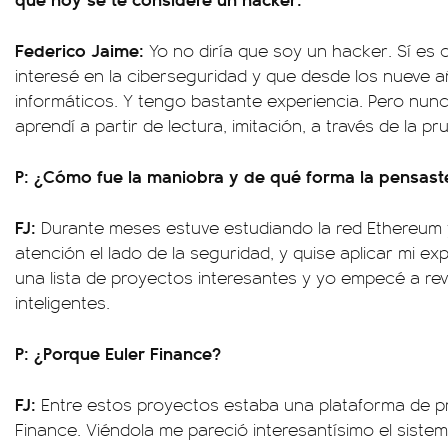
Federico Jaime:
Yo no diría que soy un hacker. Sí es
interesé en la ciberseguridad y que desde los nueve 
informáticos. Y tengo bastante experiencia. Pero nu
aprendí a partir de lectura, imitación, a través de la pr
P: ¿Cómo fue la maniobra y de qué forma la pensast
FJ:
Durante meses estuve estudiando la red Ethereum
atención el lado de la seguridad, y quise aplicar mi e
una lista de proyectos interesantes y yo empecé a rev
inteligentes.
P: ¿Porque Euler Finance?
FJ:
Entre estos proyectos estaba una plataforma de pr
Finance. Viéndola me pareció interesantísimo el siste