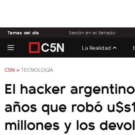
Temas del día
Sesión en el Senado
La Realidad
C5N >
TECNOLOGÍA
El hacker argentino
años que robó u$s
millones y los devo