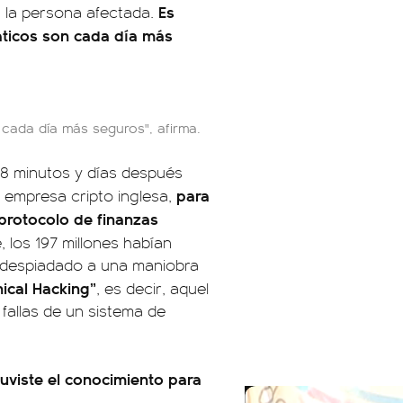
Es
a la persona afectada.
máticos son cada día más
 cada día más seguros", afirma.
18 minutos y días después
para
 empresa cripto inglesa,
 protocolo de finanzas
, los 197 millones habían
o despiadado a una maniobra
hical Hacking”
, es decir, aquel
 fallas de un sistema de
uviste el conocimiento para