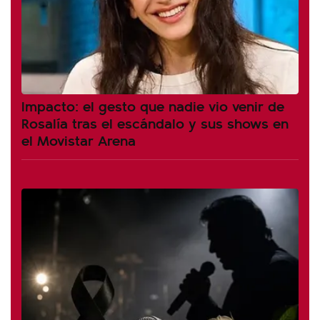
Impacto: el gesto que nadie vio venir de
Rosalía tras el escándalo y sus shows en
el Movistar Arena