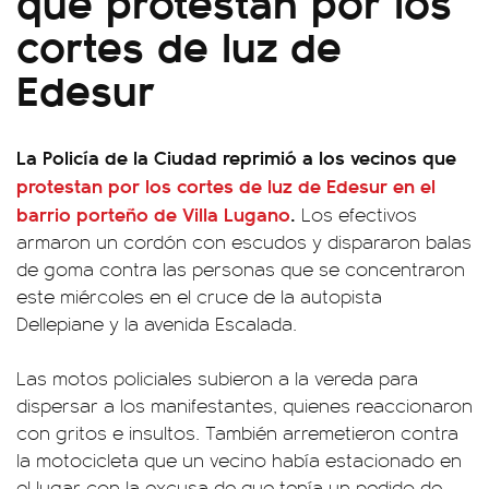
que protestan por los
cortes de luz de
Edesur
La Policía de la Ciudad reprimió a los vecinos que
protestan por los cortes de luz de Edesur en el
barrio porteño de Villa Lugano
.
Los efectivos
armaron un cordón con escudos y dispararon balas
de goma contra las personas que se concentraron
este miércoles en el cruce de la autopista
Dellepiane y la avenida Escalada.
Las motos policiales subieron a la vereda para
dispersar a los manifestantes, quienes reaccionaron
con gritos e insultos. También arremetieron contra
la motocicleta que un vecino había estacionado en
el lugar con la excusa de que tenía un pedido de