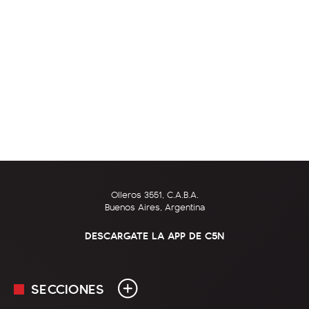
Olleros 3551, C.A.B.A.
Buenos Aires, Argentina
DESCARGATE LA APP DE C5N
SECCIONES