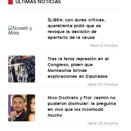
ÚLTIMAS NOTICIAS
$LIBRA: con duras críticas,
querellante pidió que se
revoque la decisión de
apartarlo de la causa
Hace 5 minutos
Tras la feroz represión en el
Congreso, piden que
Monteoliva brinde
explicaciones en Diputados
Hace 20 minutos
Nico Occhiato y Flor Jazmín no
pudieron disimular: la pregunta
en vivo que los incomodó
mucho
Hace 28 minutos