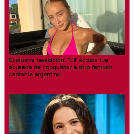
Explosiva revelación: Tuli Acosta fue
acusada de conquistar a otro famoso
cantante argentino