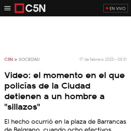
EN VIVO
C5N >
SOCIEDAD
17 de febrero 2023 - 09:31
Video: el momento en el que
policías de la Ciudad
detienen a un hombre a
"sillazos"
El hecho ocurrió en la plaza de Barrancas
de Belgrano, cuando ocho efectivos