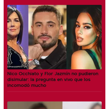
Nico Occhiato y Flor Jazmín no pudieron
disimular: la pregunta en vivo que los
incomodó mucho