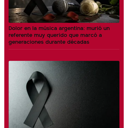
Dolor en la música argentina: murió un
referente muy querido que marcó a
generaciones durante décadas