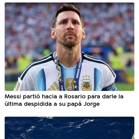
Messi partió hacia a Rosario para darle la
última despidida a su papá Jorge