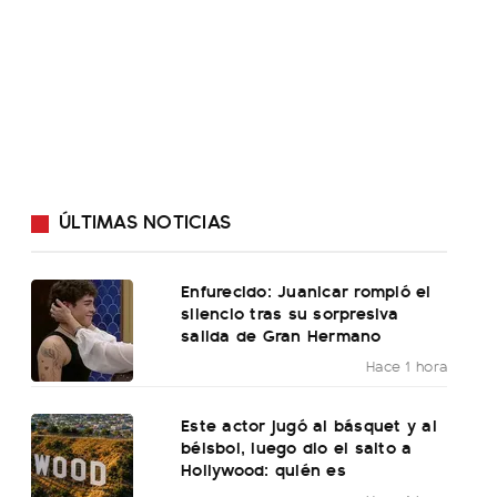
ÚLTIMAS NOTICIAS
Enfurecido: Juanicar rompió el
silencio tras su sorpresiva
salida de Gran Hermano
Hace 1 hora
Este actor jugó al básquet y al
béisbol, luego dio el salto a
Hollywood: quién es