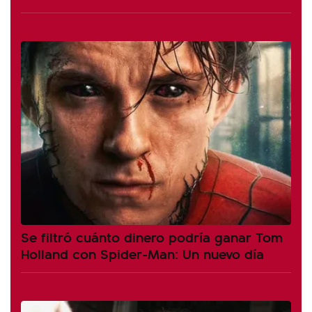
Se filtró cuánto dinero podría ganar Tom
Holland con Spider-Man: Un nuevo día