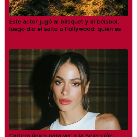
Este actor jugó al básquet y al béisbol,
luego dio el salto a Hollywood: quién es
Cartera única para ver a la Selección: