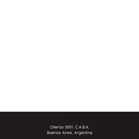
Olleros 3551, C.A.B.A.
Buenos Aires, Argentina