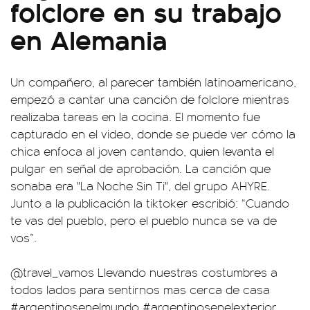
folclore en su trabajo
en Alemania
Un compañero, al parecer también latinoamericano,
empezó a cantar una canción de folclore mientras
realizaba tareas en la cocina. El momento fue
capturado en el video, donde se puede ver cómo la
chica enfoca al joven cantando, quien levanta el
pulgar en señal de aprobación. La canción que
sonaba era "La Noche Sin Ti", del grupo AHYRE.
Junto a la publicación la tiktoker escribió: “Cuando
te vas del pueblo, pero el pueblo nunca se va de
vos”.
@travel_vamos
Llevando nuestras costumbres a
todos lados para sentirnos mas cerca de casa
#argentinosenelmundo
#argentinosenelexterior