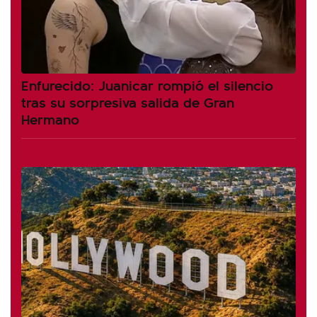
Enfurecido: Juanicar rompió el silencio
tras su sorpresiva salida de Gran
Hermano