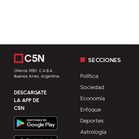
SECCIONES
Olleros 3551, C.A.B.A.
Política
Buenos Aires, Argentina
Sociedad
DESCARGATE
Economía
LA APP DE
C5N
Enfoque
Deportes
Astrología