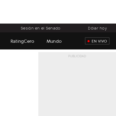
Sesión en el Senado
Dólar hoy
RatingCero
Mundo
EN VIVO