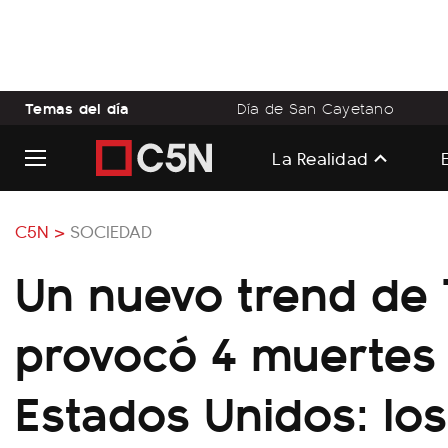
Temas del día
Día de San Cayetano
La Realidad
C5N >
SOCIEDAD
Un nuevo trend de 
provocó 4 muertes
Estados Unidos: los