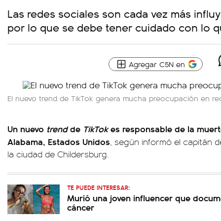
Las redes sociales son cada vez más influ
por lo que se debe tener cuidado con lo 
Agregar C5N en
El nuevo
trend
de
TikTok
genera mucha preocupación en red
Un nuevo
trend
de
TikTok
es responsable de la muert
Alabama, Estados Unidos
, según informó el capitán 
la ciudad de Childersburg.
TE PUEDE INTERESAR:
Murió una joven influencer que docume
cáncer