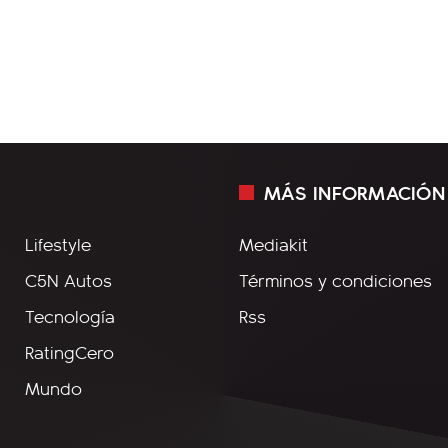
MÁS INFORMACIÓN
Lifestyle
Mediakit
C5N Autos
Términos y condiciones
Tecnología
Rss
RatingCero
Mundo