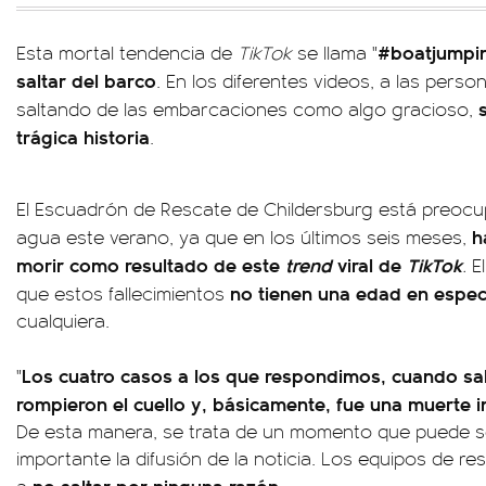
#boatjumpi
Esta mortal tendencia de
TikTok
se llama "
saltar del barco
. En los diferentes videos, a las pers
saltando de las embarcaciones como algo gracioso,
trágica historia
.
El Escuadrón de Rescate de Childersburg está preocu
h
agua este verano, ya que en los últimos seis meses,
morir como resultado de este
trend
viral de
TikTok
.
El
no tienen una edad en espec
que estos fallecimientos
cualquiera.
Los cuatro casos a los que respondimos, cuando sal
"
rompieron el cuello y, básicamente, fue una muerte 
De esta manera, se trata de un momento que puede se
importante la difusión de la noticia. Los equipos de re
no saltar por ninguna razón