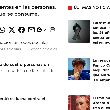
yentes en las personas,
ÚLTIMAS NOTICIA
que se consume.
Luto: mu
famosa i
los 26 añ
contra u
enferme
es sociales.
Redes sociales
La respu
e de cuatro personas en
Franco C
seguidor 
del Escuadrón de Rescate de
que sufri
"En Argen
Filtran a
ntó su lucha contra el
Acosta a 
tras el e