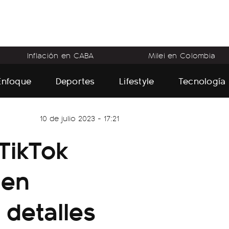
Inflación en CABA
Milei en Colombia
Enfoque
Deportes
Lifestyle
Tecnología
10 de julio 2023 - 17:21
TikTok
 en
 detalles