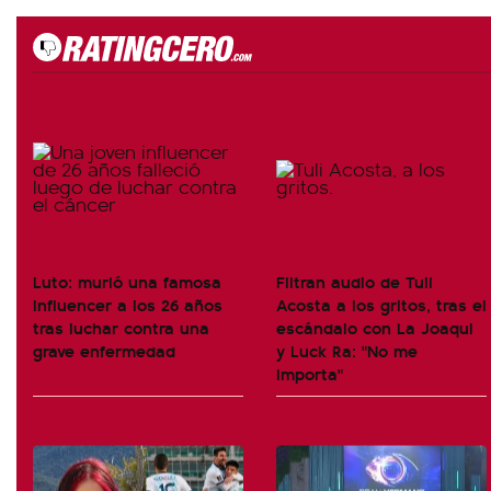
Luto: murió una famosa
Filtran audio de Tuli
influencer a los 26 años
Acosta a los gritos, tras el
tras luchar contra una
escándalo con La Joaqui
grave enfermedad
y Luck Ra: "No me
importa"