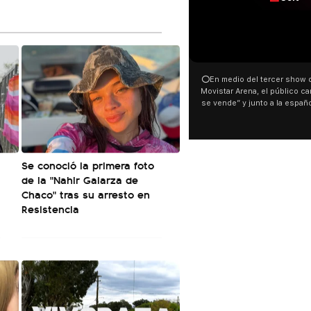
00:00
00:32
⭕En medio del tercer show de Rosalia en el
Con un
Movistar Arena, el público cantó “la patria no
dist
se vende” y junto a la española. El momento
manife
ocurrió a dos días de la votación de la Ley de
busca m
Tierras.
pudo v
este 6
luces 
Se conoció la primera foto
Malvinas
son arge
de la "Nahir Galarza de
El resto 
Chaco" tras su arresto en
Resistencia