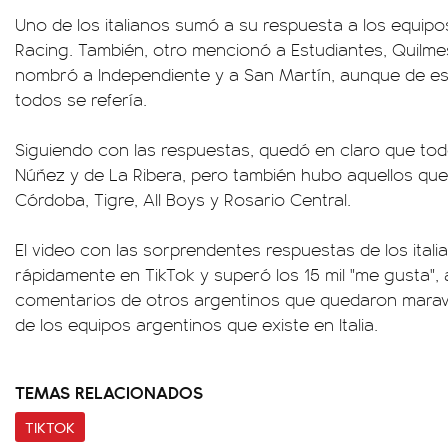
Uno de los italianos sumó a su respuesta a los equipo
Racing. También, otro mencionó a Estudiantes, Quilme
nombró a Independiente y a San Martín, aunque de est
todos se refería.
Siguiendo con las respuestas, quedó en claro que to
Núñez y de La Ribera, pero también hubo aquellos que i
Córdoba, Tigre, All Boys y Rosario Central.
El video con las sorprendentes respuestas de los italia
rápidamente en TikTok y superó los 15 mil "me gusta",
comentarios de otros argentinos que quedaron maravi
de los equipos argentinos que existe en Italia.
TEMAS RELACIONADOS
TIKTOK