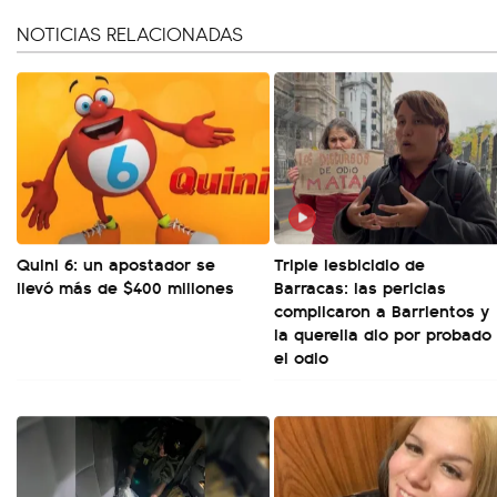
NOTICIAS RELACIONADAS
Quini 6: un apostador se
Triple lesbicidio de
llevó más de $400 millones
Barracas: las pericias
complicaron a Barrientos y
la querella dio por probado
el odio