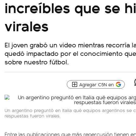
increíbles que se h
virales
El joven grabó un video mientras recorría la
quedó impactado por el conocimiento que t
sobre nuestro fútbol.
Agregar C5N en
Un argentino preguntó en Italia qué equipos argentinos se 
respuestas fueron virales.
Entre las publicaciones que más repercusión tienen en