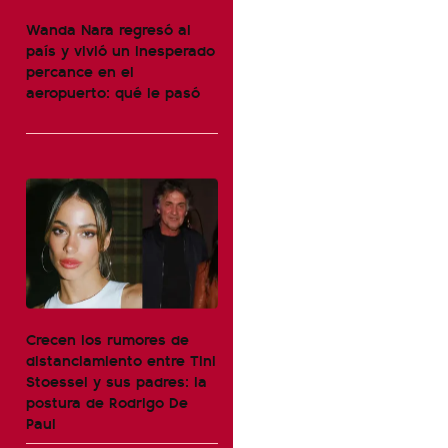
Wanda Nara regresó al
país y vivió un inesperado
percance en el
aeropuerto: qué le pasó
Crecen los rumores de
distanciamiento entre Tini
Stoessel y sus padres: la
postura de Rodrigo De
Paul