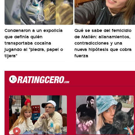
Condenaron a un expolicía
Qué se sabe del femicidio
que definía quién
de Mailén: allanamientos,
transportaba cocaína
contradicciones y una
jugando al "piedra, papel o
nueva hipótesis que cobra
tijera"
fuerza