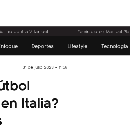
uirno contra Villarruel
Femicidio en Mar del Pla
Enfoque
Deportes
Lifestyle
Tecnología
31 de julio 2023 - 11:59
útbol
n Italia?
s