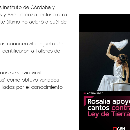
s Instituto de Córdoba y
s y San Lorenzo. Incluso otro
e último no aclaró a cuál de
dos conocen al conjunto de
dentificaron a Talleres de
nos se volvió viral
 así como obtuvo variados
llados por el conocimiento