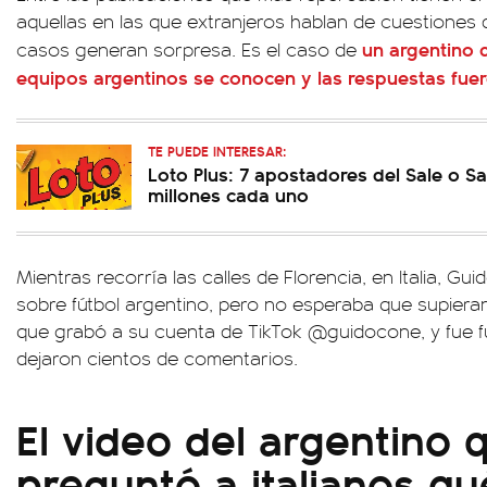
aquellas en las que extranjeros hablan de cuestiones
un argentino 
casos generan sorpresa. Es el caso de
equipos argentinos se conocen y las respuestas fuer
TE PUEDE INTERESAR:
Loto Plus: 7 apostadores del Sale o Sa
millones cada uno
Mientras recorría las calles de Florencia, en Italia, Gui
sobre fútbol argentino, pero no esperaba que supieran 
que grabó a su cuenta de TikTok @guidocone, y fue fu
dejaron cientos de comentarios.
El video del argentino 
preguntó a italianos q