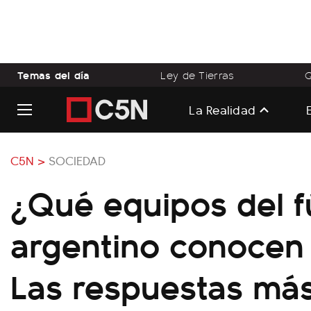
Temas del día
Ley de Tierras
Q
La Realidad
C5N >
SOCIEDAD
¿Qué equipos del f
argentino conocen e
Las respuestas má