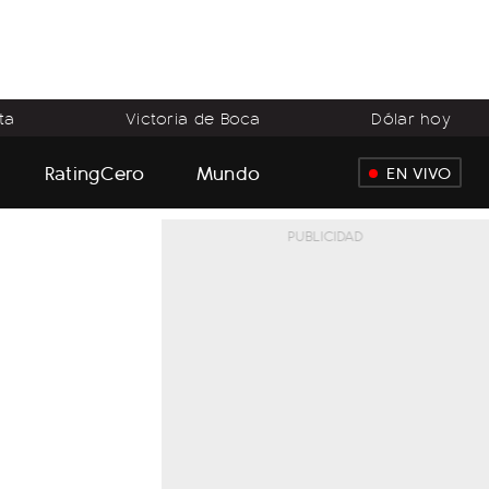
ta
Victoria de Boca
Dólar hoy
RatingCero
Mundo
EN VIVO