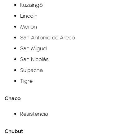
Ituzaingó
Lincoln
Morón
San Antonio de Areco
San Miguel
San Nicolás
Suipacha
Tigre
Chaco
Resistencia
Chubut