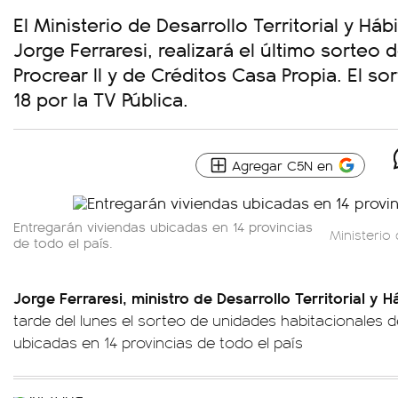
El Ministerio de Desarrollo Territorial y Há
Jorge Ferraresi, realizará el último sorteo 
Procrear II y de Créditos Casa Propia. El sor
18 por la TV Pública.
Agregar C5N en
Entregarán viviendas ubicadas en 14 provincias
Ministerio 
de todo el país.
Jorge Ferraresi, ministro de Desarrollo Territorial y H
tarde del lunes el sorteo de unidades habitacionales d
ubicadas en 14 provincias de todo el país