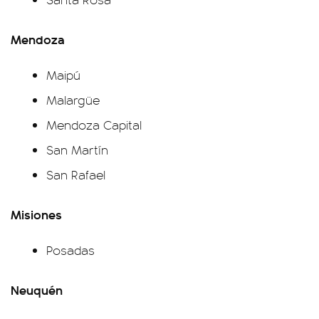
Mendoza
Maipú
Malargüe
Mendoza Capital
San Martín
San Rafael
Misiones
Posadas
Neuquén