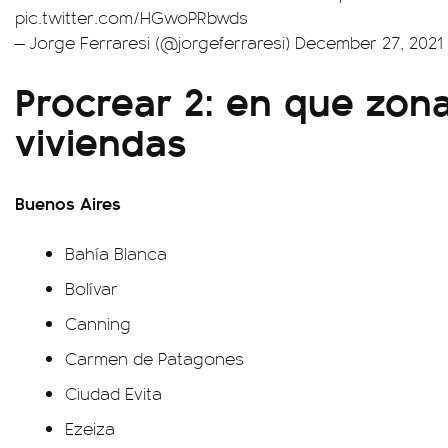
pic.twitter.com/HGwoPRbwds
— Jorge Ferraresi (@jorgeferraresi)
December 27, 2021
Procrear 2: en que zona
viviendas
Buenos Aires
Bahía Blanca
Bolívar
Canning
Carmen de Patagones
Ciudad Evita
Ezeiza