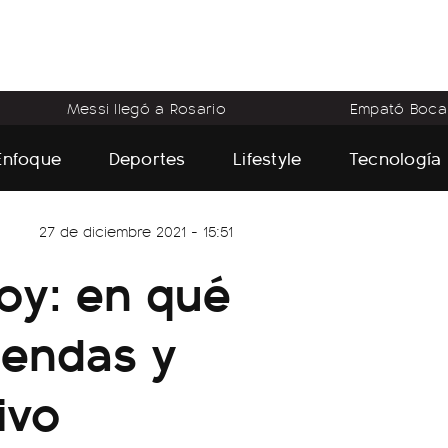
Messi llegó a Rosario
Empató Boca
Enfoque
Deportes
Lifestyle
Tecnología
27 de diciembre 2021 - 15:51
hoy: en qué
iendas y
ivo