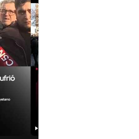
01:29
00:29