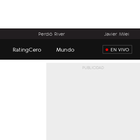
Perdió River
Javier Milei
RatingCero
Mundo
EN VIVO