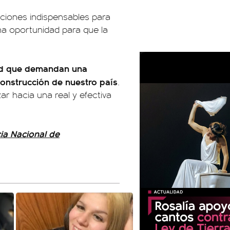
ciones indispensables para
na oportunidad para que la
ad que demandan una
construcción de nuestro país
.
ar hacia una real y efectiva
ia Nacional de