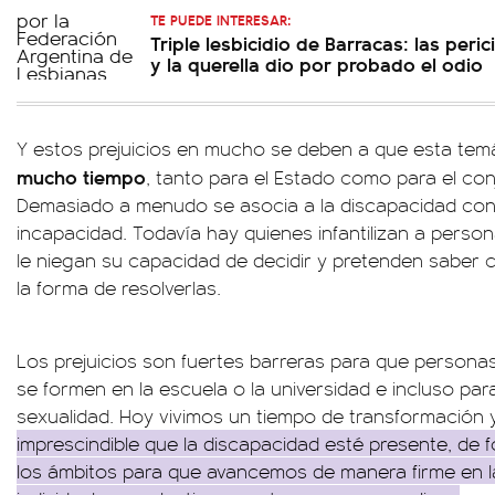
TE PUEDE INTERESAR:
Triple lesbicidio de Barracas: las peri
y la querella dio por probado el odio
Y estos prejuicios en mucho se deben a que esta tem
mucho tiempo
, tanto para el Estado como para el con
Demasiado a menudo se asocia a la discapacidad co
incapacidad. Todavía hay quienes infantilizan a perso
le niegan su capacidad de decidir y pretenden saber 
la forma de resolverlas.
Los prejuicios son fuertes barreras para que persona
se formen en la escuela o la universidad e incluso par
sexualidad. Hoy vivimos un tiempo de transformación y 
imprescindible que la discapacidad esté presente, de 
los ámbitos para que avancemos de manera firme en 