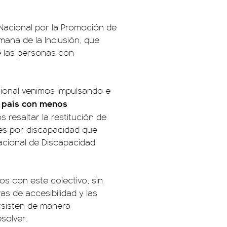
Nacional por la Promoción de
ana de la Inclusión, que
de las personas con
cional venimos impulsando e
 país con menos
s resaltar la restitución de
nes por discapacidad que
Nacional de Discapacidad
 con este colectivo, sin
as de accesibilidad y las
ersisten de manera
solver.