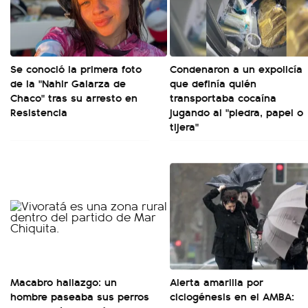
Se conoció la primera foto
Condenaron a un expolicía
de la "Nahir Galarza de
que definía quién
Chaco" tras su arresto en
transportaba cocaína
Resistencia
jugando al "piedra, papel o
tijera"
Macabro hallazgo: un
Alerta amarilla por
hombre paseaba sus perros
ciclogénesis en el AMBA: