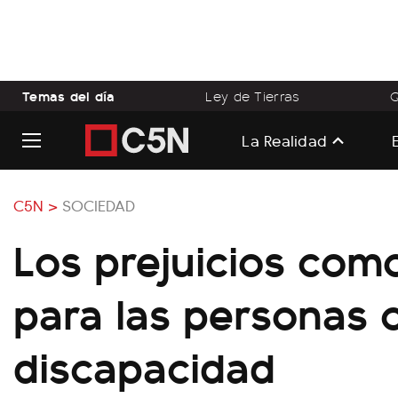
Temas del día
Ley de Tierras
Q
La Realidad
C5N >
SOCIEDAD
Los prejuicios com
para las personas 
discapacidad