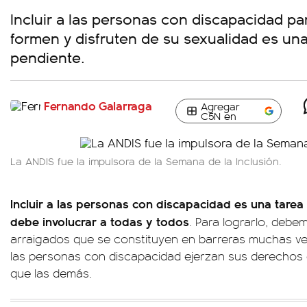
Incluir a las personas con discapacidad pa
formen y disfruten de su sexualidad es una
pendiente.
Fernando Galarraga
Agregar
C5N en
La ANDIS fue la impulsora de la Semana de la Inclusión.
Incluir a las personas con discapacidad es una tare
debe involucrar a todas y todos
. Para lograrlo, debe
arraigados que se constituyen en barreras muchas ve
las personas con discapacidad ejerzan sus derechos 
que las demás.