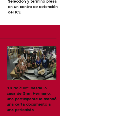
Selección y terminó presa
en un centro de detención
del ICE
"Es ridículo": desde la
casa de Gran Hermano,
una participante le mandó
una carta documento a
una periodista