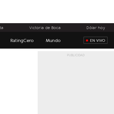
ta
Victoria de Boca
Dólar hoy
RatingCero
Mundo
EN VIVO