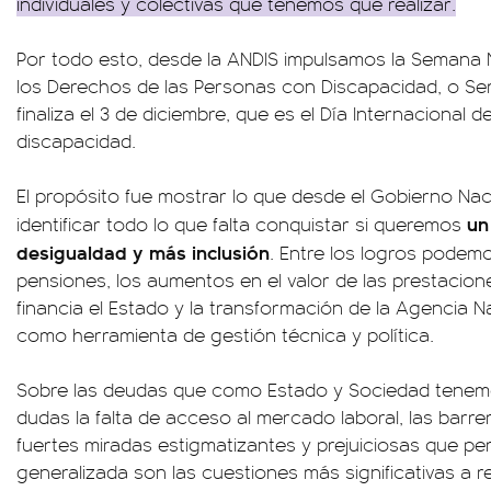
individuales y colectivas que tenemos que realizar.
Por todo esto, desde la ANDIS impulsamos la Semana 
los Derechos de las Personas con Discapacidad, o Sem
finaliza el 3 de diciembre, que es el Día Internacional 
discapacidad.
El propósito fue mostrar lo que desde el Gobierno Na
un
identificar todo lo que falta conquistar si queremos
desigualdad y más inclusión
. Entre los logros podemo
pensiones, los aumentos en el valor de las prestacio
financia el Estado y la transformación de la Agencia 
como herramienta de gestión técnica y política.
Sobre las deudas que como Estado y Sociedad tenemos
dudas la falta de acceso al mercado laboral, las barrer
fuertes miradas estigmatizantes y prejuiciosas que p
generalizada son las cuestiones más significativas a re