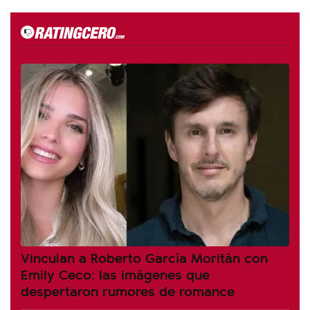
Vinculan a Roberto García Moritán con
Emily Ceco: las imágenes que
despertaron rumores de romance