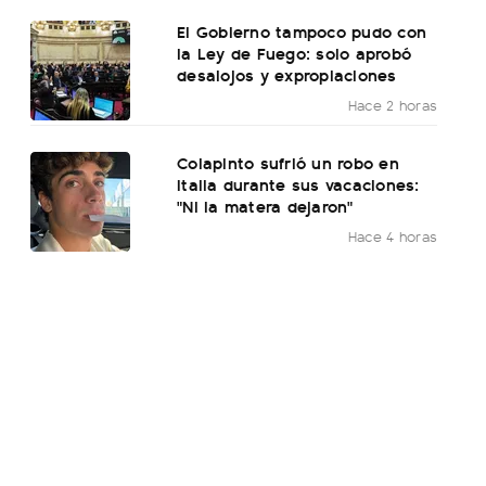
El Gobierno tampoco pudo con
la Ley de Fuego: solo aprobó
desalojos y expropiaciones
Hace 2 horas
Colapinto sufrió un robo en
Italia durante sus vacaciones:
"Ni la matera dejaron"
Hace 4 horas