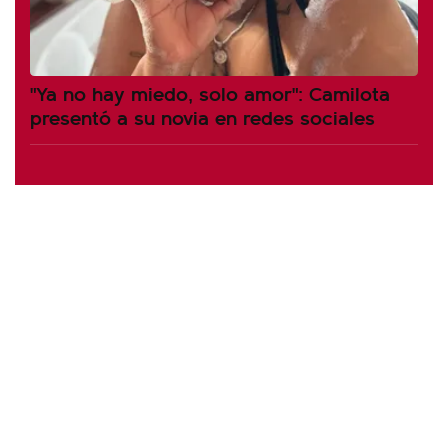
"Ya no hay miedo, solo amor": Camilota
presentó a su novia en redes sociales