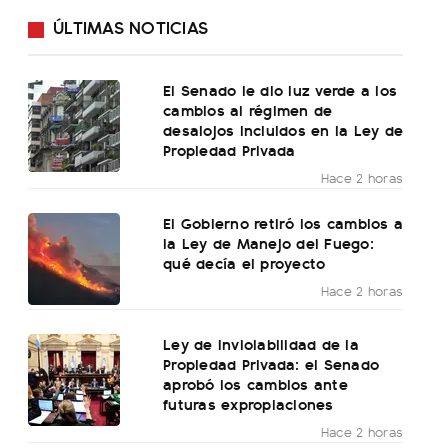
ÚLTIMAS NOTICIAS
El Senado le dio luz verde a los
cambios al régimen de
desalojos incluidos en la Ley de
Propiedad Privada
Hace 2 horas
El Gobierno retiró los cambios a
la Ley de Manejo del Fuego:
qué decía el proyecto
Hace 2 horas
Ley de Inviolabilidad de la
Propiedad Privada: el Senado
aprobó los cambios ante
futuras expropiaciones
Hace 2 horas