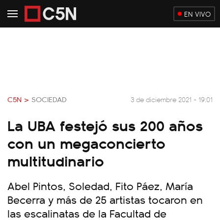
EN VIVO
C5N >
SOCIEDAD
3 de diciembre 2021 - 19:01
La UBA festejó sus 200 años
con un megaconcierto
multitudinario
Abel Pintos, Soledad, Fito Páez, María
Becerra y más de 25 artistas tocaron en
las escalinatas de la Facultad de