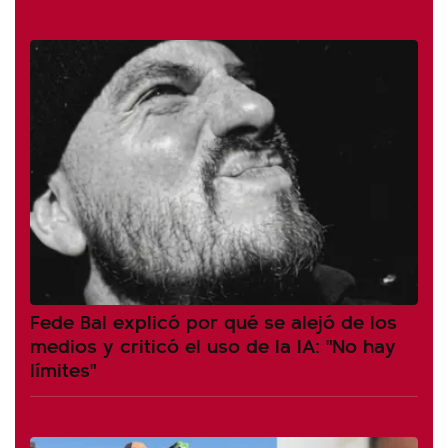
Fede Bal explicó por qué se alejó de los
medios y criticó el uso de la IA: "No hay
límites"