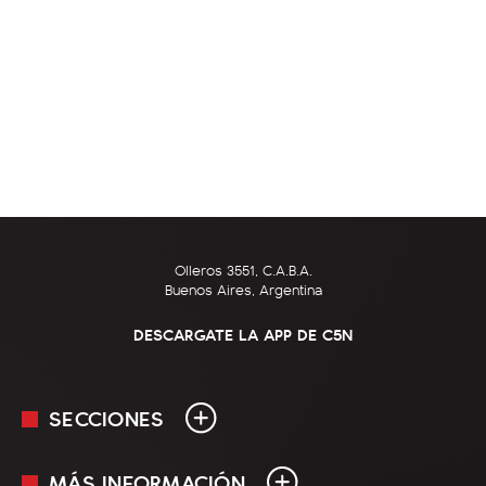
Olleros 3551, C.A.B.A.
Buenos Aires, Argentina
DESCARGATE LA APP DE C5N
SECCIONES
MÁS INFORMACIÓN
En Vivo