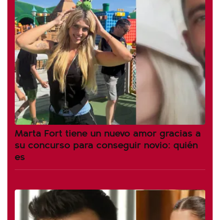
Marta Fort tiene un nuevo amor gracias a
su concurso para conseguir novio: quién
es