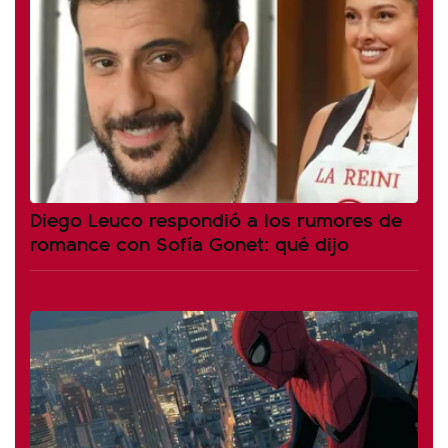
Diego Leuco respondió a los rumores de
romance con Sofía Gonet: qué dijo