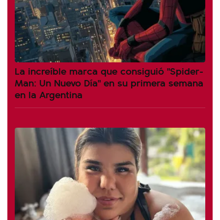
La increíble marca que consiguió "Spider-
Man: Un Nuevo Día" en su primera semana
en la Argentina