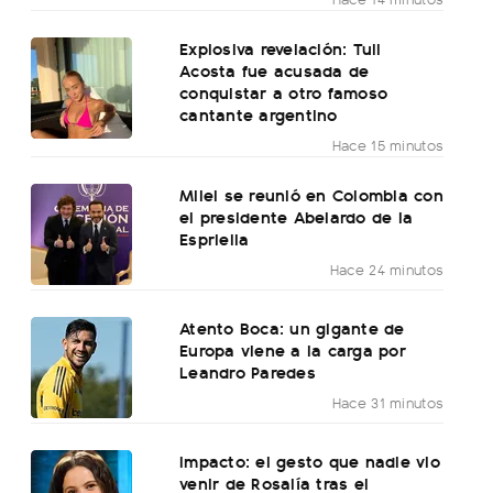
Explosiva revelación: Tuli
Acosta fue acusada de
conquistar a otro famoso
cantante argentino
Hace 15 minutos
Milei se reunió en Colombia con
el presidente Abelardo de la
Espriella
Hace 24 minutos
Atento Boca: un gigante de
Europa viene a la carga por
Leandro Paredes
Hace 31 minutos
Impacto: el gesto que nadie vio
venir de Rosalía tras el