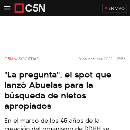
EN VIVO
C5N >
SOCIEDAD
18 de octubre 2022 - 15:56
"La pregunta", el spot que
lanzó Abuelas para la
búsqueda de nietos
apropiados
En el marco de los 45 años de la
creación del organismo de DDHH se