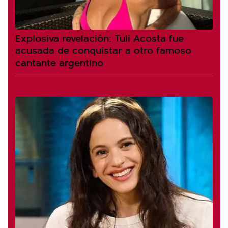
Explosiva revelación: Tuli Acosta fue
acusada de conquistar a otro famoso
cantante argentino