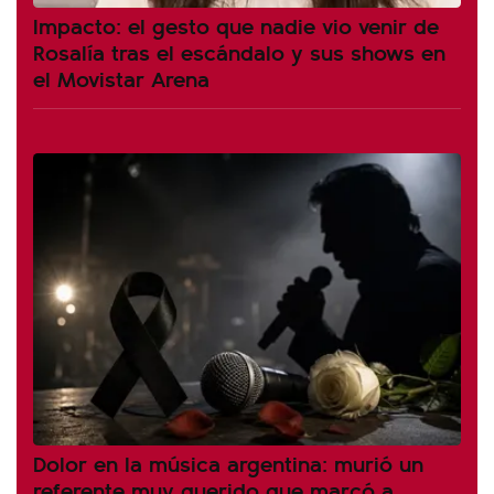
Impacto: el gesto que nadie vio venir de
Rosalía tras el escándalo y sus shows en
el Movistar Arena
Dolor en la música argentina: murió un
referente muy querido que marcó a