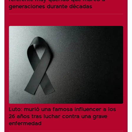
generaciones durante décadas
Luto: murió una famosa influencer a los
26 años tras luchar contra una grave
enfermedad