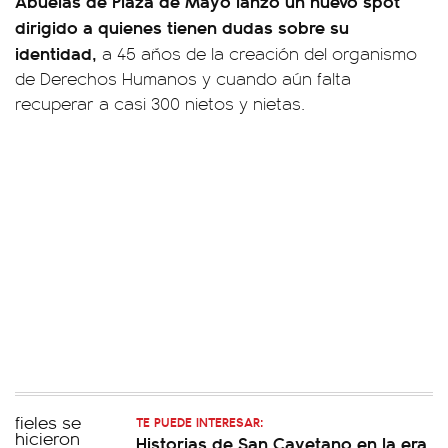
Abuelas de Plaza de Mayo lanzó un nuevo spot
dirigido a quienes tienen dudas sobre su
identidad,
a 45 años de la creación del organismo
de Derechos Humanos y cuando aún falta
recuperar a casi 300 nietos y nietas.
TE PUEDE INTERESAR:
Historias de San Cayetano en la era