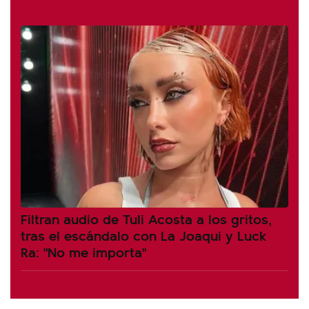
Filtran audio de Tuli Acosta a los gritos,
tras el escándalo con La Joaqui y Luck
Ra: "No me importa"