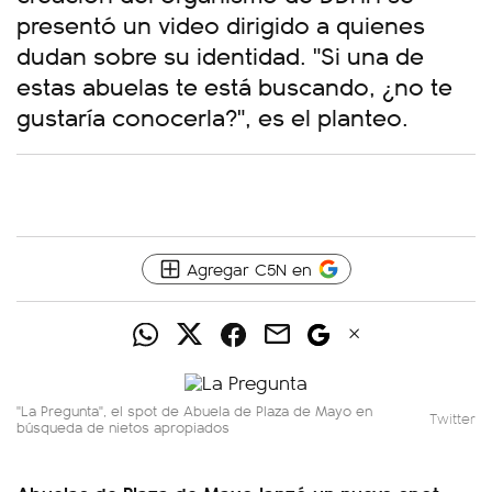
presentó un video dirigido a quienes
dudan sobre su identidad. "Si una de
estas abuelas te está buscando, ¿no te
gustaría conocerla?", es el planteo.
Agregar C5N en
"La Pregunta", el spot de Abuela de Plaza de Mayo en
Twitter
búsqueda de nietos apropiados