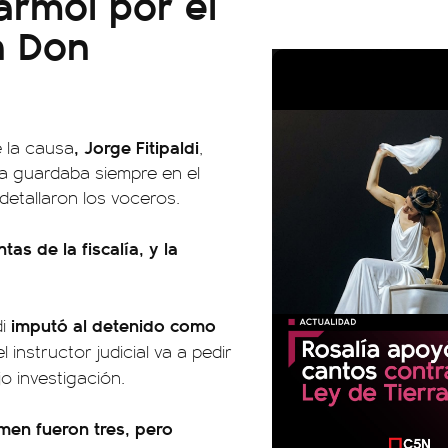
ármol por el
n Don
, Jorge Fitipaldi
e la causa
,
la guardaba siempre en el
 detallaron los voceros.
s de la fiscalía, y la
imputó al detenido como
di
l instructor judicial va a pedir
o investigación.
imen fueron tres, pero