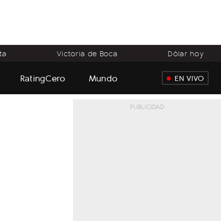
ta
Victoria de Boca
Dólar hoy
RatingCero
Mundo
EN VIVO