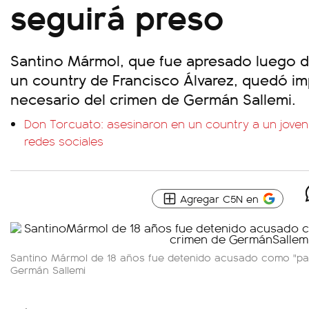
seguirá preso
Santino Mármol, que fue apresado luego d
un country de Francisco Álvarez, quedó i
necesario del crimen de Germán Sallemi.
Don Torcuato: asesinaron en un country a un joven
redes sociales
Agregar C5N en
Santino Mármol de 18 años fue detenido acusado como "par
Germán Sallemi