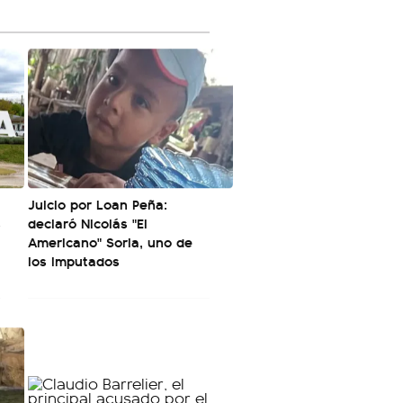
Juicio por Loan Peña:
s
declaró Nicolás "El
Americano" Soria, uno de
los imputados