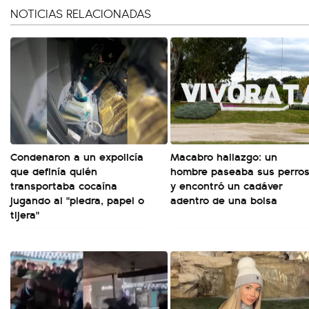
NOTICIAS RELACIONADAS
Condenaron a un expolicía
Macabro hallazgo: un
que definía quién
hombre paseaba sus perro
transportaba cocaína
y encontró un cadáver
jugando al "piedra, papel o
adentro de una bolsa
tijera"