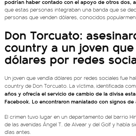
podrían haber contado con el apoyo de otros dos, a
que estas personas integraban una banda que se dedi
personas que venden dólares, conocidos popularment
Don Torcuato: asesinar
country a un joven que
dólares por redes soci
Un joven que vendía dólares por redes sociales fue h
country de Don Torcuato. La víctima, identificada co
años y ofrecía el servicio de cambio de la divisa e
Facebook. Lo encontraron maniatado con signos de a
El crimen tuvo lugar en un departamento del barrio Hi
de las avenidas Ángel T. de Alvear y del Golf y había si
días antes.