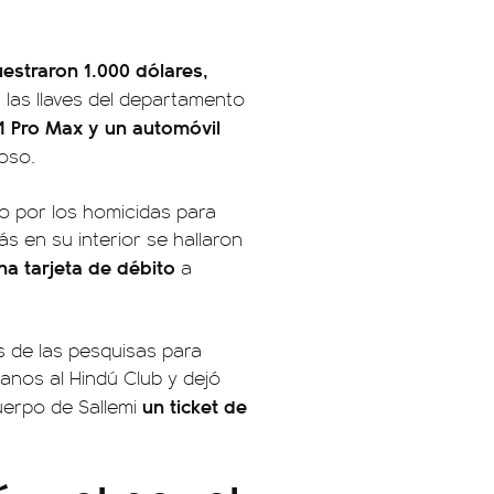
estraron 1.000 dólares,
 las llaves del departamento
1 Pro Max y un automóvil
oso.
do por los homicidas para
ás en su interior se hallaron
na tarjeta de débito
a
es de las pesquisas para
anos al Hindú Club y dejó
un ticket de
uerpo de Sallemi