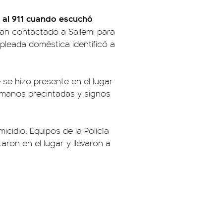
ó al 911 cuando escuchó
an contactado a Sallemi para
pleada doméstica identificó a
 se hizo presente en el lugar
 manos precintadas y signos
icidio. Equipos de la Policía
taron en el lugar y llevaron a