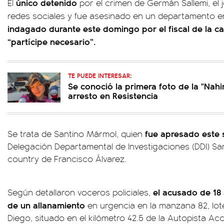
único detenido
El
por el crimen de Germán Sallemi, el 
redes sociales y fue asesinado en un departamento 
indagado durante este domingo por el fiscal de la 
“partícipe necesario”.
TE PUEDE INTERESAR:
Se conoció la primera foto de la "Nahi
arresto en Resistencia
fue apresado este
Se trata de Santino Mármol, quien
Delegación Departamental de Investigaciones (DDI) San
country de Francisco Álvarez.
el acusado de 18
Según detallaron voceros policiales,
de un allanamiento
en urgencia en la manzana 82, lot
Diego, situado en el kilómetro 42.5 de la Autopista A