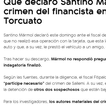
Qué declaró Santino M
crimen del financista e
Torcuato
Santino Mármol declaró este domingo ante el fiscal d
que no realizó esa operación con la tarjeta, que esta 
auto y que, a su vez, le prestó el vehículo a un amigo,
Mármol no respondió pregunta
Tras hacer su descargo,
indagatoria finalizó.
Según las fuentes, durante la diligencia, el fiscal Fitipal
“partícipe necesario”
del crimen de Sallemi. A su vez, e
otros dos sospechosos
la detención de
que están baj
los autores materiales del cr
Para los investigadores,