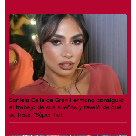
Daniela Celis de Gran Hermano consiguió
el trabajo de sus sueños y reveló de qué
se trata: "Súper hot"