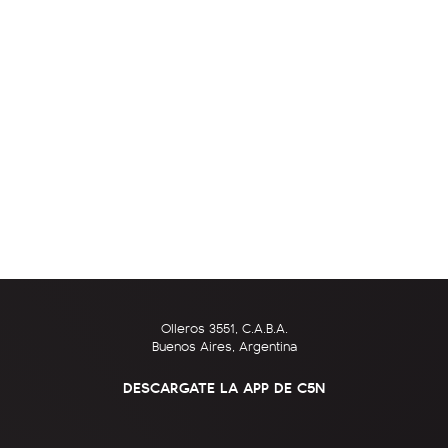
Olleros 3551, C.A.B.A.
Buenos Aires, Argentina
DESCARGATE LA APP DE C5N