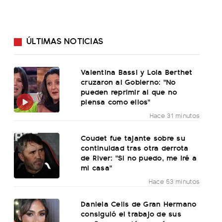
ÚLTIMAS NOTICIAS
Valentina Bassi y Lola Berthet
cruzaron al Gobierno: "No
pueden reprimir al que no
piensa como ellos"
Hace 31 minutos
Coudet fue tajante sobre su
continuidad tras otra derrota
de River: "Si no puedo, me iré a
mi casa"
Hace 53 minutos
Daniela Celis de Gran Hermano
consiguió el trabajo de sus