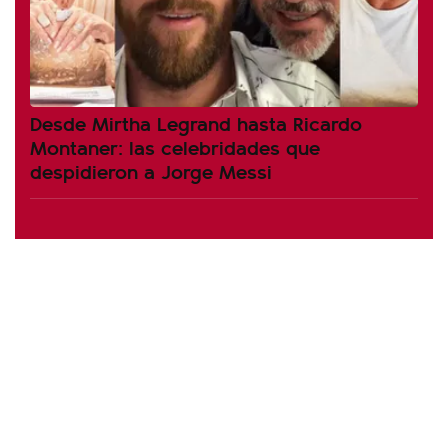
Desde Mirtha Legrand hasta Ricardo
Montaner: las celebridades que
despidieron a Jorge Messi