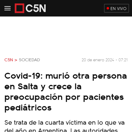
EN VIVO
C5N >
SOCIEDAD
20 de enero 2024 - 07:21
Covid-19: murió otra persona
en Salta y crece la
preocupación por pacientes
pediátricos
Se trata de la cuarta víctima en lo que va
del año en Argentina. Las autoridades