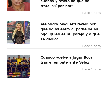
sueños y reveló de qué se
trata: "Súper hot"
Hace 1 hora
Alejandra Maglietti reveló por
qué no muestra al padre de su
hijo: quién es su pareja y a qué
se dedica
Hace 1 hora
Cuándo vuelve a jugar Boca
tras el empate ante Vélez
Hace 1 hora