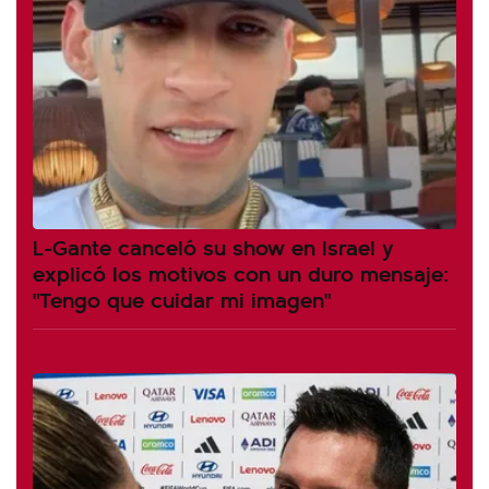
L-Gante canceló su show en Israel y
explicó los motivos con un duro mensaje:
"Tengo que cuidar mi imagen"