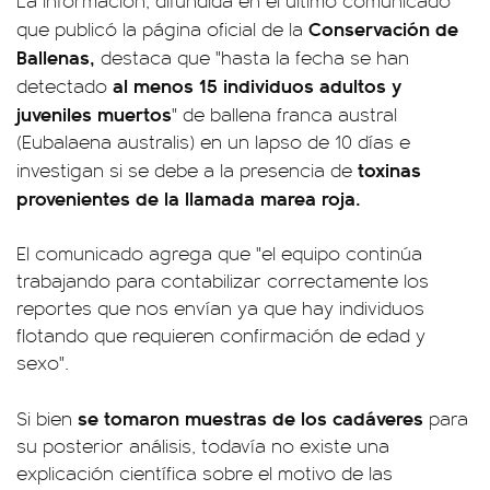
La información, difundida en el último comunicado
Conservación de
que publicó la página oficial de la
Ballenas,
destaca que "hasta la fecha se han
al menos 15 individuos adultos y
detectado
juveniles muertos
" de ballena franca austral
(Eubalaena australis) en un lapso de 10 días e
toxinas
investigan si se debe a la presencia de
provenientes de la llamada marea roja.
El comunicado agrega que "el equipo continúa
trabajando para contabilizar correctamente los
reportes que nos envían ya que hay individuos
flotando que requieren confirmación de edad y
sexo".
se tomaron muestras de los cadáveres
Si bien
para
su posterior análisis, todavía no existe una
explicación científica sobre el motivo de las