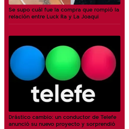
Se supo cuál fue la compra que rompió la
relación entre Luck Ra y La Joaqui
Drástico cambio: un conductor de Telefe
anunció su nuevo proyecto y sorprendió