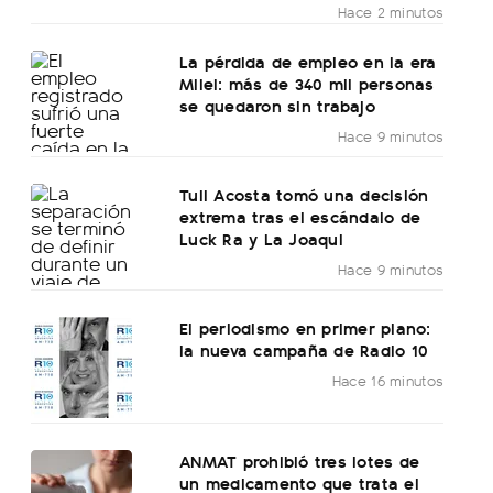
Hace 2 minutos
La pérdida de empleo en la era
Milei: más de 340 mil personas
se quedaron sin trabajo
Hace 9 minutos
Tuli Acosta tomó una decisión
extrema tras el escándalo de
Luck Ra y La Joaqui
Hace 9 minutos
El periodismo en primer plano:
la nueva campaña de Radio 10
Hace 16 minutos
ANMAT prohibió tres lotes de
un medicamento que trata el