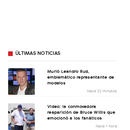
ÚLTIMAS NOTICIAS
Murió Leandro Rud,
emblemático representante de
modelos
Hace 32 minutos
Video: la conmovedora
reaparición de Bruce Willis que
emocionó a los fanáticos
Hace 1 hora