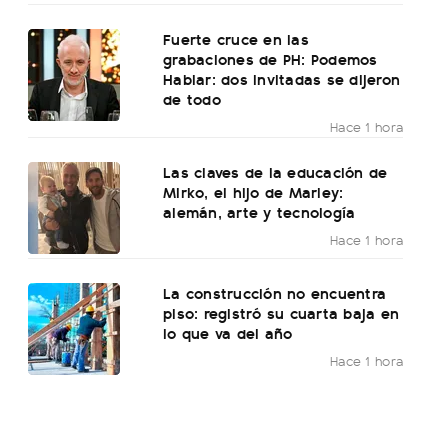
Fuerte cruce en las
grabaciones de PH: Podemos
Hablar: dos invitadas se dijeron
de todo
Hace 1 hora
Las claves de la educación de
Mirko, el hijo de Marley:
alemán, arte y tecnología
Hace 1 hora
La construcción no encuentra
piso: registró su cuarta baja en
lo que va del año
Hace 1 hora