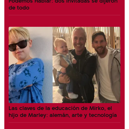
Podemos Hablar: dos invitadas se dijeron
de todo
Las claves de la educación de Mirko, el
hijo de Marley: alemán, arte y tecnología