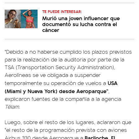
TE PUEDE INTERESAR:
Murió una joven influencer que
documentó su lucha contra el
cáncer
"Debido a no haberse cumplido los plazos previstos
para la realización de la auditoria por parte de la
TSA (Transportation Security Administration),
Aerolíneas se ve obligada a suspender
USA
temporalmente su operación de vuelos a
(Miami y Nueva York) desde Aeroparque"
,
explicaron fuentes de la compañía a la agencia
Télam
.
Luego, sobre el resto de los lugares, aclararon que
"el resto de la programación prevista con aviones
Bariloche, El
Airbus 330 desde Aeroparque a