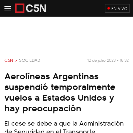
EN VIVO
C5N >
SOCIEDAD
12 de julio 2023 - 18:32
Aerolíneas Argentinas
suspendió temporalmente
vuelos a Estados Unidos y
hay preocupación
El cese se debe a que la Administración
de Seguridad en el Transporte