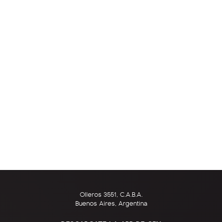
Olleros 3551, C.A.B.A.
Buenos Aires, Argentina