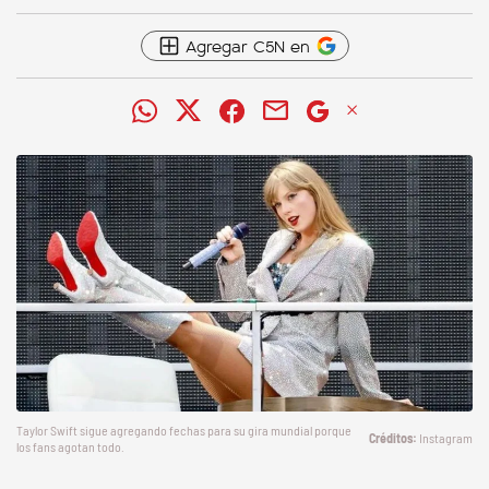
Agregar C5N en
Taylor Swift sigue agregando fechas para su gira mundial porque
Instagram
los fans agotan todo.