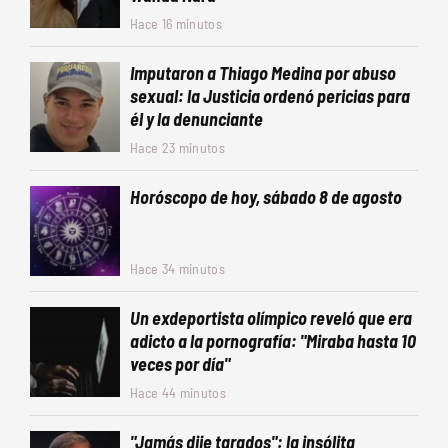
Hace 16 minutos
Imputaron a Thiago Medina por abuso
sexual: la Justicia ordenó pericias para
él y la denunciante
Hace 23 minutos
Horóscopo de hoy, sábado 8 de agosto
Hace 34 minutos
Un exdeportista olímpico reveló que era
adicto a la pornografía: "Miraba hasta 10
veces por día"
Hace 44 minutos
"Jamás dije tarados": la insólita