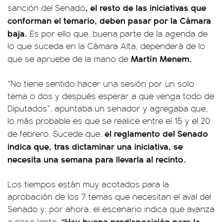
, el resto de las iniciativas que
sanción del Senado
conforman el temario, deben pasar por la Cámara
baja.
Es por ello que, buena parte de la agenda de
lo que suceda en la Cámara Alta, dependerá de lo
Martín Menem.
que se apruebe de la mano de
“No tiene sentido hacer una sesión por un solo
tema o dos y después esperar a que venga todo de
Diputados”, apuntaba un senador y agregaba que,
lo más probable es que se realice entre el 15 y el 20
el reglamento del Senado
de febrero. Sucede que,
indica que, tras dictaminar una iniciativa, se
necesita una semana para llevarla al recinto.
Los tiempos están muy acotados para la
aprobación de los 7 temas que necesitan el aval del
Senado y, por ahora, el escenario indica que avanza
“Hay buena predisposición para la
a paso lento.