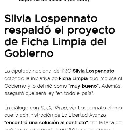
Silvia Lospennato
respaldó el proyecto
de Ficha Limpia del
Gobierno
Silvia Lospennato
La diputada nacional del PRO
Ficha Limpia
defendió la iniciativa de
que impulsa el
"muy bueno".
Gobierno y lo definió como
Además,
aseguró que será ley "en todo el país".
En diálogo con
Radio Rivadavia
, Lospennato afirmó
que la administración de La Libertad Avanza
"encontró una solución al conflicto"
por la falta de
quórum que se produjo en 2024 y que la nueva