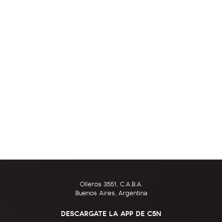
Olleros 3551, C.A.B.A.
Buenos Aires, Argentina
DESCARGATE LA APP DE C5N