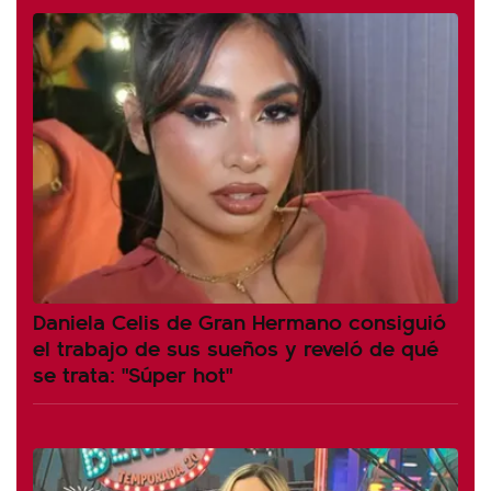
Daniela Celis de Gran Hermano consiguió
el trabajo de sus sueños y reveló de qué
se trata: "Súper hot"