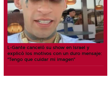
L-Gante canceló su show en Israel y
explicó los motivos con un duro mensaje:
"Tengo que cuidar mi imagen"