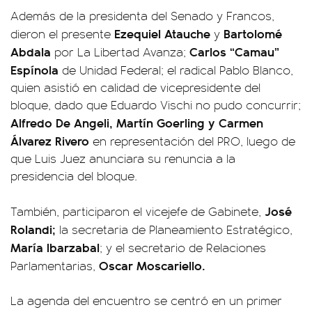
Además de la presidenta del Senado y Francos,
Ezequiel Atauche
Bartolomé
dieron el presente
y
Abdala
Carlos “Camau”
por La Libertad Avanza;
Espínola
de Unidad Federal; el radical Pablo Blanco,
quien asistió en calidad de vicepresidente del
bloque, dado que Eduardo Vischi no pudo concurrir;
Alfredo De Angeli, Martín Goerling y Carmen
Álvarez Rivero
en representación del PRO, luego de
que Luis Juez anunciara su renuncia a la
presidencia del bloque.
José
También, participaron el vicejefe de Gabinete,
Rolandi;
la secretaria de Planeamiento Estratégico,
María Ibarzabal
; y el secretario de Relaciones
Oscar Moscariello.
Parlamentarias,
La agenda del encuentro se centró en un primer