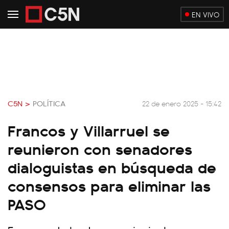
EN VIVO
C5N >
POLÍTICA
22 de enero 2025 - 15:42
Francos y Villarruel se
reunieron con senadores
dialoguistas en búsqueda de
consensos para eliminar las
PASO