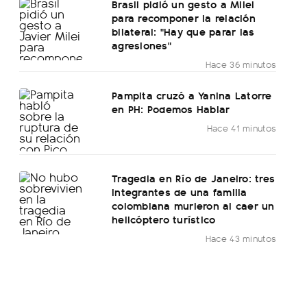
Brasil pidió un gesto a Milei
para recomponer la relación
bilateral: "Hay que parar las
agresiones"
Hace 36 minutos
Pampita cruzó a Yanina Latorre
en PH: Podemos Hablar
Hace 41 minutos
Tragedia en Río de Janeiro: tres
integrantes de una familia
colombiana murieron al caer un
helicóptero turístico
Hace 43 minutos