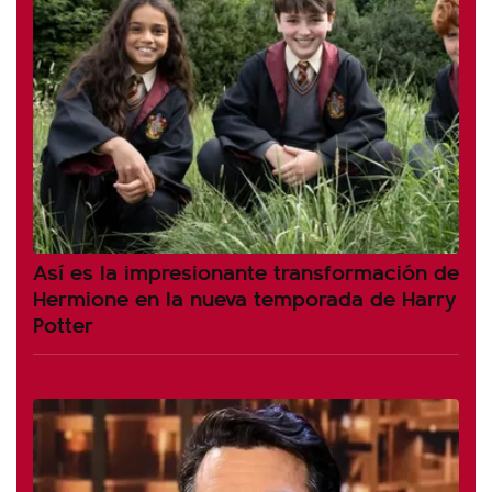
Así es la impresionante transformación de
Hermione en la nueva temporada de Harry
Potter