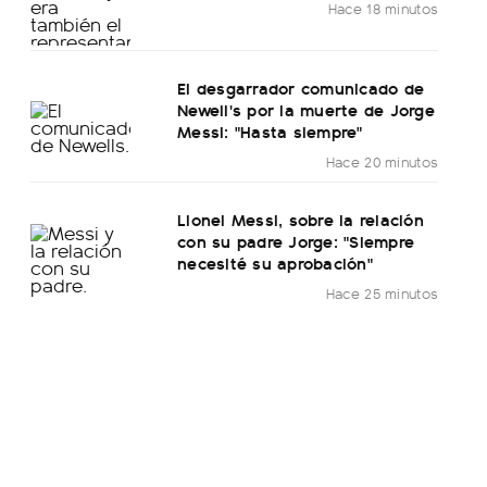
Hace 18 minutos
El desgarrador comunicado de
Newell's por la muerte de Jorge
Messi: "Hasta siempre"
Hace 20 minutos
Lionel Messi, sobre la relación
con su padre Jorge: "Siempre
necesité su aprobación"
Hace 25 minutos