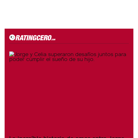
La increíble historia de amor entre Jorge