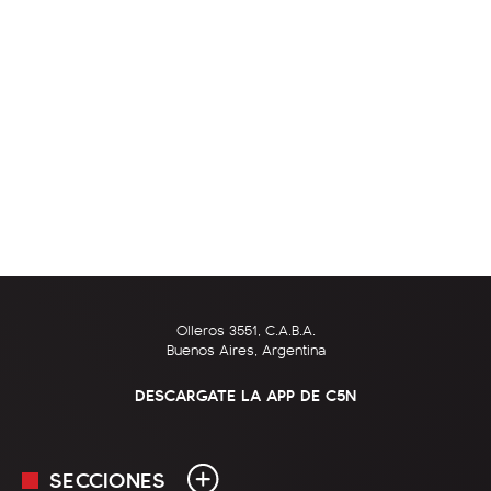
Olleros 3551, C.A.B.A.
Buenos Aires, Argentina
DESCARGATE LA APP DE C5N
SECCIONES