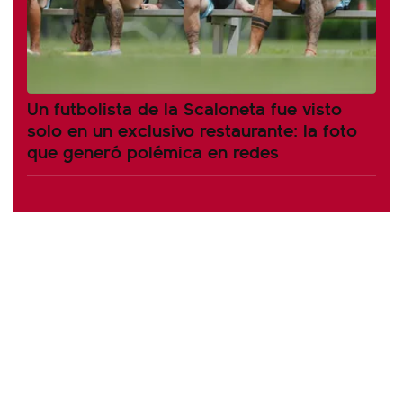
Un futbolista de la Scaloneta fue visto
solo en un exclusivo restaurante: la foto
que generó polémica en redes