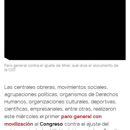
Paro general contra el ajuste de Milei: qué dice el documento de
la CGT
Las centrales obreras, movimientos sociales,
agrupaciones políticas, organismos de Derechos
Humanos, organizaciones culturales, deportivas,
científicas, empresariales, entre otras, realizaron
paro general con
este miércoles el primer
movilización
Congreso
al
contra el ajuste del