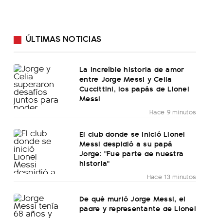
ÚLTIMAS NOTICIAS
La increíble historia de amor
entre Jorge Messi y Celia
Cuccittini, los papás de Lionel
Messi
Hace 9 minutos
El club donde se inició Lionel
Messi despidió a su papá
Jorge: "Fue parte de nuestra
historia"
Hace 13 minutos
De qué murió Jorge Messi, el
padre y representante de Lionel