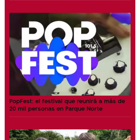
PopFest: el festival que reunirá a más de
20 mil personas en Parque Norte