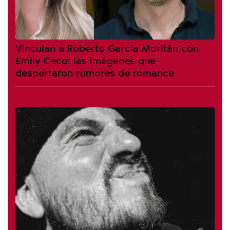
Vinculan a Roberto García Moritán con
Emily Ceco: las imágenes que
despertaron rumores de romance