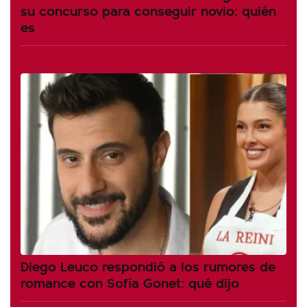
su concurso para conseguir novio: quién
es
Diego Leuco respondió a los rumores de
romance con Sofía Gonet: qué dijo