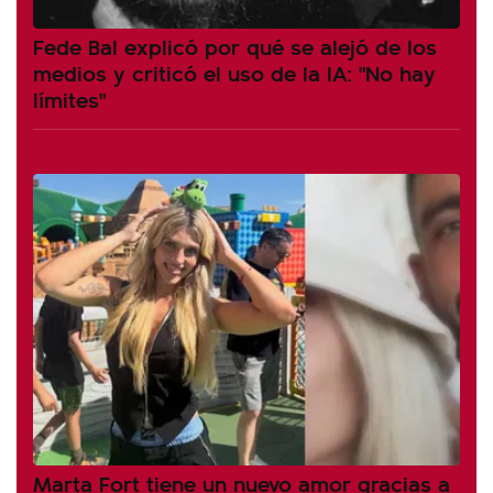
Fede Bal explicó por qué se alejó de los
medios y criticó el uso de la IA: "No hay
límites"
Marta Fort tiene un nuevo amor gracias a