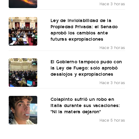
Hace 3 horas
Ley de Inviolabilidad de la
Propiedad Privada: el Senado
aprobó los cambios ante
futuras expropiaciones
Hace 3 horas
El Gobierno tampoco pudo con
la Ley de Fuego: solo aprobó
desalojos y expropiaciones
Hace 3 horas
Colapinto sufrió un robo en
Italia durante sus vacaciones:
"Ni la matera dejaron"
Hace 5 horas