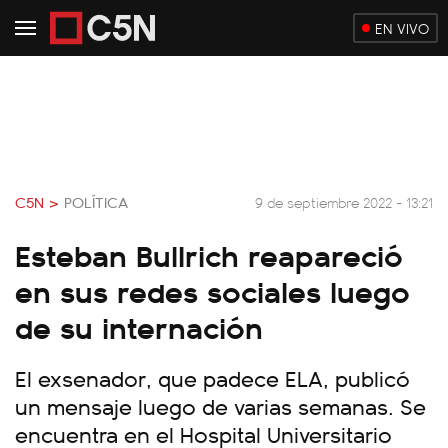
EN VIVO
C5N >
POLÍTICA
9 de septiembre 2022 - 13:21
Esteban Bullrich reapareció
en sus redes sociales luego
de su internación
El exsenador, que padece ELA, publicó
un mensaje luego de varias semanas. Se
encuentra en el Hospital Universitario