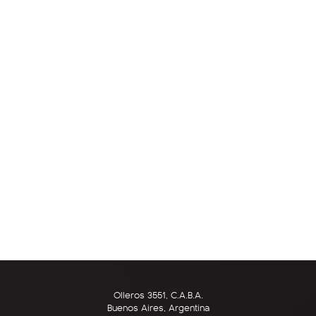
Olleros 3551, C.A.B.A.
Buenos Aires, Argentina