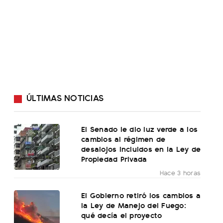
ÚLTIMAS NOTICIAS
El Senado le dio luz verde a los
cambios al régimen de
desalojos incluidos en la Ley de
Propiedad Privada
Hace 3 horas
El Gobierno retiró los cambios a
la Ley de Manejo del Fuego:
qué decía el proyecto