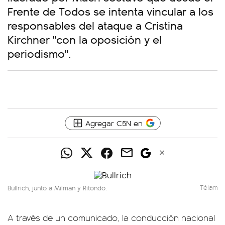
Frente de Todos se intenta vincular a los
responsables del ataque a Cristina
Kirchner "con la oposición y el
periodismo".
Agregar C5N en
Bullrich, junto a Milman y Ritondo.
Télam
A través de un comunicado, la conducción nacional