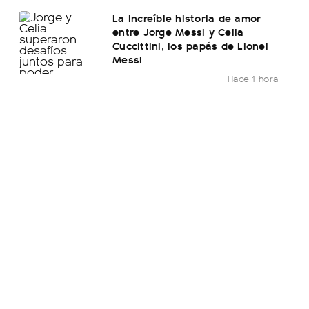
La increíble historia de amor
entre Jorge Messi y Celia
Cuccittini, los papás de Lionel
Messi
Hace 1 hora