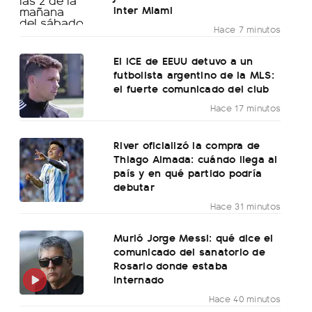
Inter Miami
Hace 7 minutos
El ICE de EEUU detuvo a un
futbolista argentino de la MLS:
el fuerte comunicado del club
Hace 17 minutos
River oficializó la compra de
Thiago Almada: cuándo llega al
país y en qué partido podría
debutar
Hace 31 minutos
Murió Jorge Messi: qué dice el
comunicado del sanatorio de
Rosario donde estaba
internado
Hace 40 minutos