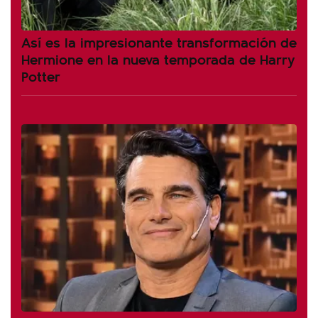
Así es la impresionante transformación de
Hermione en la nueva temporada de Harry
Potter