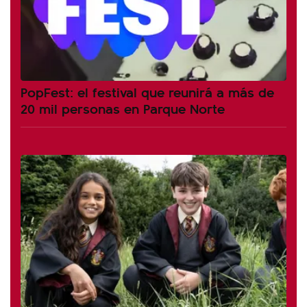
PopFest: el festival que reunirá a más de
20 mil personas en Parque Norte