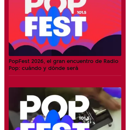
PopFest 2026, el gran encuentro de Radio
Pop: cuándo y dónde será