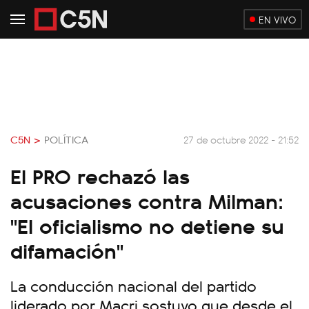
EN VIVO
C5N >
POLÍTICA
27 de octubre 2022 - 21:52
El PRO rechazó las
acusaciones contra Milman:
"El oficialismo no detiene su
difamación"
La conducción nacional del partido
liderado por Macri sostuvo que desde el