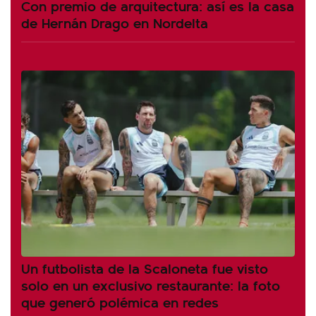
Con premio de arquitectura: así es la casa
de Hernán Drago en Nordelta
Un futbolista de la Scaloneta fue visto
solo en un exclusivo restaurante: la foto
que generó polémica en redes