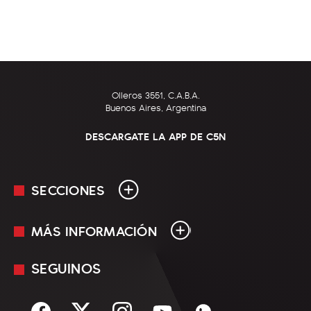
Olleros 3551, C.A.B.A.
Buenos Aires, Argentina
DESCARGATE LA APP DE C5N
SECCIONES
MÁS INFORMACIÓN
En Vivo
Minuto Uno
SEGUINOS
Mediakit
Política
Términos y condiciones
Sociedad