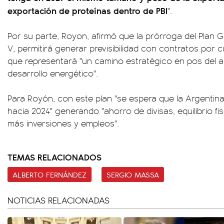
exportación de proteínas dentro de PBI
".
Por su parte, Royon, afirmó que la prórroga del Plan 
V, permitirá generar previsibilidad con contratos por 
que representará "un camino estratégico en pos del a
desarrollo energético".
Para Royón, con este plan "se espera que la Argentin
hacia 2024" generando "ahorro de divisas, equilibrio fi
más inversiones y empleos".
TEMAS RELACIONADOS
ALBERTO FERNÁNDEZ
SERGIO MASSA
NOTICIAS RELACIONADAS