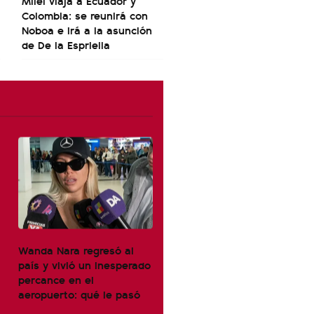
Milei viaja a Ecuador y
Colombia: se reunirá con
Noboa e irá a la asunción
de De la Espriella
Wanda Nara regresó al
país y vivió un inesperado
percance en el
aeropuerto: qué le pasó