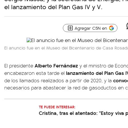
el lanzamiento del Plan Gas IV y V.
Agregar C5N en
El anuncio fue en el Museo del Bicentenario de Casa Rosad
Alberto Fernández
El presidente
y el ministro de Eco
lanzamiento del Plan Gas I
encabezaron esta tarde el
convoc
de los llamados realizados a partir de 2020, y la
necesarios para abastecer la red de gasoductos en c
TE PUEDE INTERESAR:
Cristina, tras el atentado: "Estoy viva 