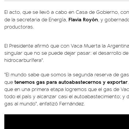
El acto, que se llevó a cabo en Casa de Gobierno, co
Flavia Royón
de la secretaria de Energía,
, y gobernado
productoras.
El Presidente afirmó que con Vaca Muerta la Argentin
singular que no se puede dejar pasar: el desarrollo de
hidrocarburífera".
"El mundo sabe que somos la segunda reserva de gas
tenemos gas para autoabastecernos y exportar
que
que en una primera etapa logremos que el gas de Vac
todo el país y alcanzar casi el autoabastecimiento; y
gas al mundo", enfatizó Fernández.