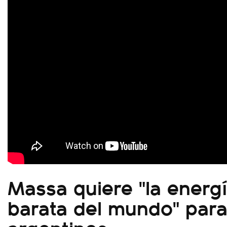
Massa quiere "
la energ
barata del mundo" para