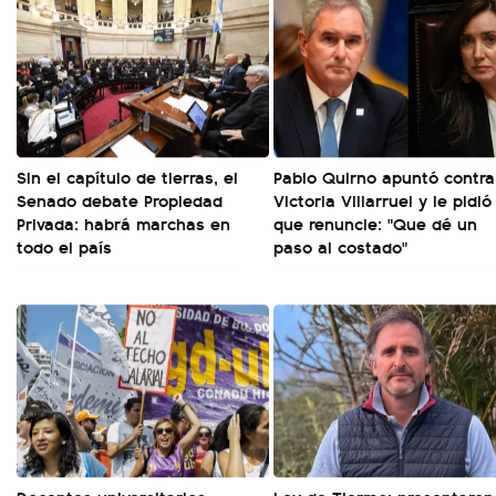
Sin el capítulo de tierras, el
Pablo Quirno apuntó contra
Senado debate Propiedad
Victoria Villarruel y le pidió
Privada: habrá marchas en
que renuncie: "Que dé un
todo el país
paso al costado"