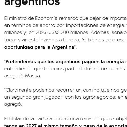
argentinos
El ministro de Economía remarcó que dejar de importa
en términos de ahorro por importaciones de energía 
millones y, en 2023, u$s3.200 millones. Además, señaló 
tocar vivir este invierno a Europa, "si bien es dolorosa
oportunidad para la Argentina
".
Pretendemos que los argentinos paguen la energía
"
entendiendo que tenemos parte de los recursos más 
aseguró Massa.
"Claramente podemos recorrer un camino que nos gen
un segundo gran jugador, con los agronegocios, en el
agregó.
El titular de la cartera económica remarcó que el objet
tenga en 2027 el mismo tamaño y peso de la exporta