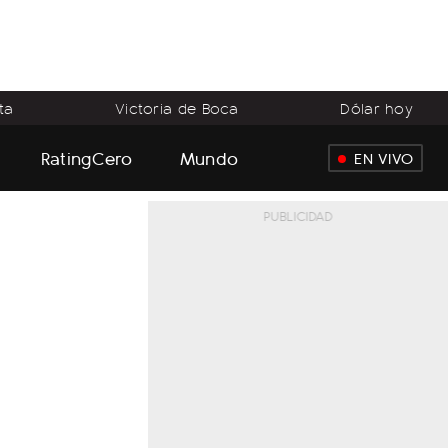
ta
Victoria de Boca
Dólar hoy
RatingCero
Mundo
EN VIVO