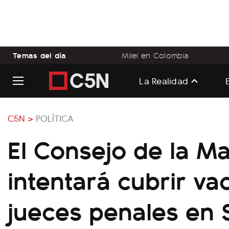
Temas del día
Milei en Colombia
La Realidad
C5N >
POLÍTICA
El Consejo de la Ma
intentará cubrir va
jueces penales en 