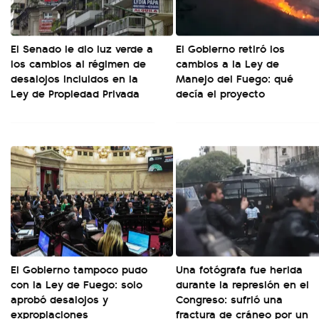
El Senado le dio luz verde a
El Gobierno retiró los
los cambios al régimen de
cambios a la Ley de
desalojos incluidos en la
Manejo del Fuego: qué
Ley de Propiedad Privada
decía el proyecto
El Gobierno tampoco pudo
Una fotógrafa fue herida
con la Ley de Fuego: solo
durante la represión en el
aprobó desalojos y
Congreso: sufrió una
expropiaciones
fractura de cráneo por un