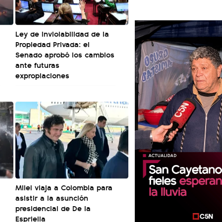
Ley de Inviolabilidad de la
Propiedad Privada: el
Senado aprobó los cambios
ante futuras
expropiaciones
Milei viaja a Colombia para
asistir a la asunción
presidencial de De la
Espriella