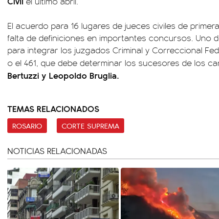
Civil
el último abril.
El acuerdo para 16 lugares de jueces civiles de primer
falta de definiciones en importantes concursos. Uno de
para integrar los juzgados Criminal y Correccional Fed
o el 461, que debe determinar los sucesores de los c
Bertuzzi y Leopoldo Bruglia.
TEMAS RELACIONADOS
ROSARIO
CORTE SUPREMA
NOTICIAS RELACIONADAS