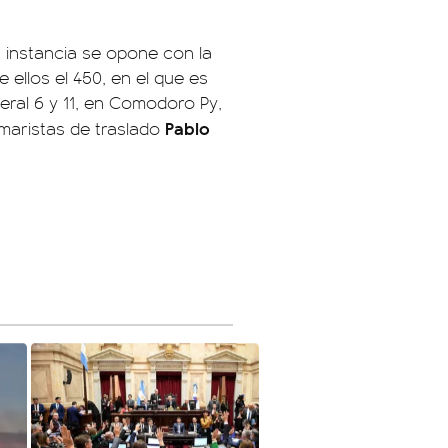
a instancia se opone con la
 ellos el 450, en el que es
eral 6 y 11, en Comodoro Py,
Pablo
amaristas de traslado