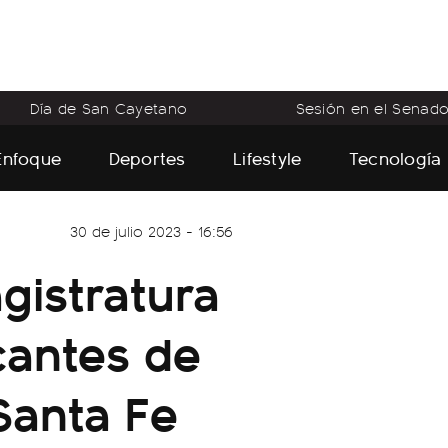
Día de San Cayetano
Sesión en el Senad
Enfoque
Deportes
Lifestyle
Tecnología
30 de julio 2023 - 16:56
gistratura
cantes de
Santa Fe