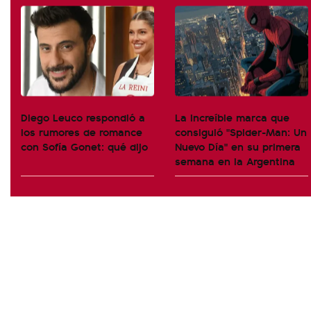
Diego Leuco respondió a
La increíble marca que
los rumores de romance
consiguió "Spider-Man: Un
con Sofía Gonet: qué dijo
Nuevo Día" en su primera
semana en la Argentina