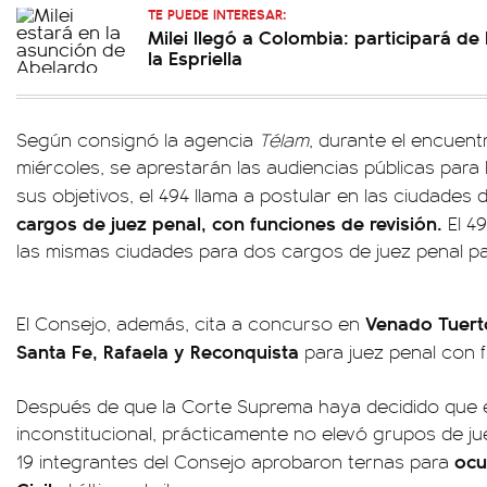
TE PUEDE INTERESAR:
Milei llegó a Colombia: participará d
la Espriella
Según consignó la agencia
Télam
, durante el encuent
miércoles, se aprestarán las audiencias públicas para
sus objetivos, el 494 llama a postular en las ciudades
cargos de juez penal, con funciones de revisión.
El 4
las mismas ciudades para dos cargos de juez penal pa
Venado Tuerto
El Consejo, además, cita a concurso en
Santa Fe, Rafaela y Reconquista
para juez penal con 
Después de que la Corte Suprema haya decidido que 
inconstitucional, prácticamente no elevó grupos de ju
ocup
19 integrantes del Consejo aprobaron ternas para