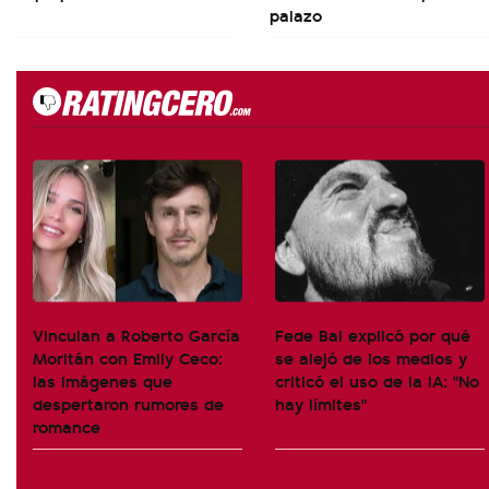
palazo
Vinculan a Roberto García
Fede Bal explicó por qué
Moritán con Emily Ceco:
se alejó de los medios y
las imágenes que
criticó el uso de la IA: "No
despertaron rumores de
hay límites"
romance