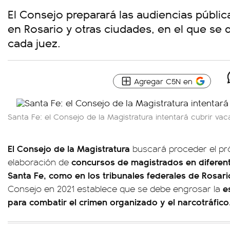
El Consejo preparará las audiencias públi
en Rosario y otras ciudades, en el que se d
cada juez.
Agregar C5N en
Santa Fe: el Consejo de la Magistratura intentará cubrir vac
El Consejo de la Magistratura
buscará proceder el pr
concursos de magistrados en diferent
elaboración de
Santa Fe, como en los tribunales federales de Rosario
e
Consejo en 2021 establece que se debe engrosar la
para combatir el crimen organizado y el narcotráfico