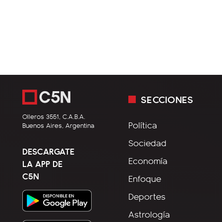
SECCIONES
Olleros 3551, C.A.B.A.
Política
Buenos Aires, Argentina
Sociedad
DESCARGATE
Economía
LA APP DE
C5N
Enfoque
Deportes
Astrología