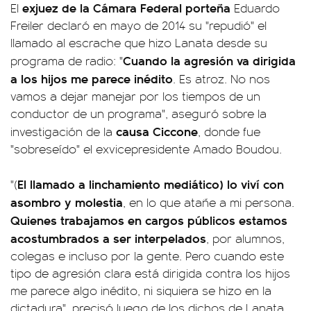
exjuez de la Cámara Federal porteña
El
Eduardo
Freiler declaró en mayo de 2014 su "repudió" el
llamado al escrache que hizo Lanata desde su
Cuando la agresión va dirigida
programa de radio: "
a los hijos me parece inédito
. Es atroz. No nos
vamos a dejar manejar por los tiempos de un
conductor de un programa", aseguró sobre la
causa Ciccone
investigación de la
, donde fue
"sobreseído" el exvicepresidente Amado Boudou.
El llamado a linchamiento mediático) lo viví con
"(
asombro y molestia
, en lo que atañe a mi persona.
Quienes trabajamos en cargos públicos estamos
acostumbrados a ser interpelados
, por alumnos,
colegas e incluso por la gente. Pero cuando este
tipo de agresión clara está dirigida contra los hijos
me parece algo inédito, ni siquiera se hizo en la
dictadura", precisó luego de los dichos de Lanata.