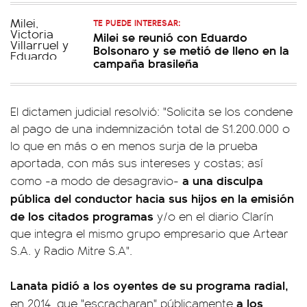
TE PUEDE INTERESAR:
Milei se reunió con Eduardo
Bolsonaro y se metió de lleno en la
campaña brasileña
El dictamen judicial resolvió: "Solicita se los condene
al pago de una indemnización total de $1.200.000 o
lo que en más o en menos surja de la prueba
aportada, con más sus intereses y costas; así
a una disculpa
como -a modo de desagravio-
pública del conductor hacia sus hijos en la emisión
de los citados programas
y/o en el diario Clarín
que integra el mismo grupo empresario que Artear
S.A. y Radio Mitre S.A".
Lanata pidió a los oyentes de su programa radial,
a los
en 2014, que "escracharan" públicamente