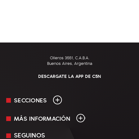
Olleros 3551, C.A.B.A.
Buenos Aires, Argentina
DESCARGATE LA APP DE C5N
SECCIONES
MÁS INFORMACIÓN
En Vivo
Minuto Uno
SEGUINOS
Mediakit