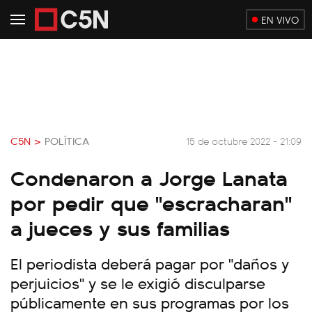
EN VIVO
C5N >
POLÍTICA
15 de octubre 2022 - 21:09
Condenaron a Jorge Lanata
por pedir que "escracharan"
a jueces y sus familias
El periodista deberá pagar por "daños y
perjuicios" y se le exigió disculparse
públicamente en sus programas por los