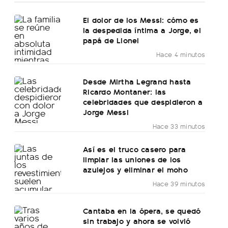
El dolor de los Messi: cómo es
la despedida íntima a Jorge, el
papá de Lionel
Hace 4 minutos
Desde Mirtha Legrand hasta
Ricardo Montaner: las
celebridades que despidieron a
Jorge Messi
Hace 33 minutos
Así es el truco casero para
limpiar las uniones de los
azulejos y eliminar el moho
Hace 39 minutos
Cantaba en la ópera, se quedó
sin trabajo y ahora se volvió