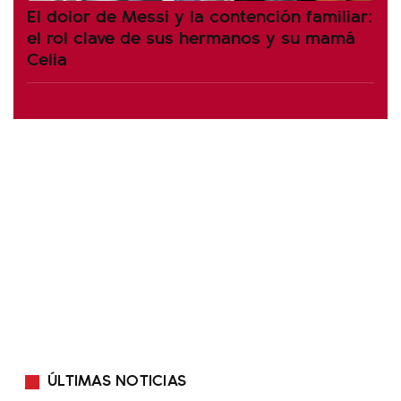
El dolor de Messi y la contención familiar:
el rol clave de sus hermanos y su mamá
Celia
ÚLTIMAS NOTICIAS