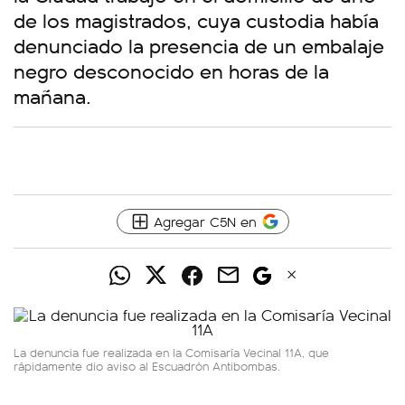
de los magistrados, cuya custodia había
denunciado la presencia de un embalaje
negro desconocido en horas de la
mañana.
Agregar C5N en
La denuncia fue realizada en la Comisaría Vecinal 11A, que
rápidamente dio aviso al Escuadrón Antibombas.