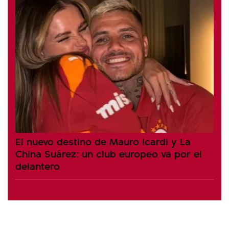
El nuevo destino de Mauro Icardi y La
China Suárez: un club europeo va por el
delantero