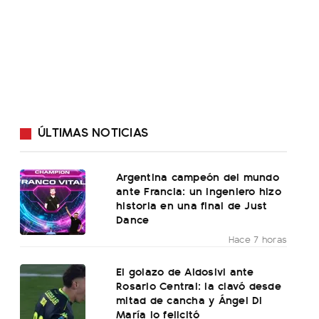
ÚLTIMAS NOTICIAS
Argentina campeón del mundo
ante Francia: un ingeniero hizo
historia en una final de Just
Dance
Hace 7 horas
El golazo de Aldosivi ante
Rosario Central: la clavó desde
mitad de cancha y Ángel Di
María lo felicitó