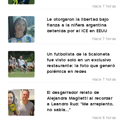
Hace 7 horas
Le otorgaron la libertad bajo
fianza a la niñera argentina
detenida por el ICE en EEUU
Hace 7 horas
Un futbolista de la Scaloneta
fue visto solo en un exclusivo
restaurante: la foto que generó
polémica en redes
Hace 7 horas
El desgarrador relato de
Alejandra Maglietti al recordar
a Leandro Rud: "Me arrepiento,
no sabía..."
Hace 8 horas