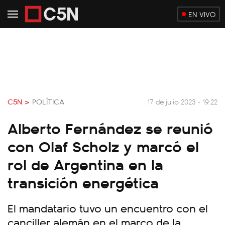
EN VIVO
C5N >
POLÍTICA
17 de julio 2023 - 19:22
Alberto Fernández se reunió
con Olaf Scholz y marcó el
rol de Argentina en la
transición energética
El mandatario tuvo un encuentro con el
canciller alemán en el marco de la