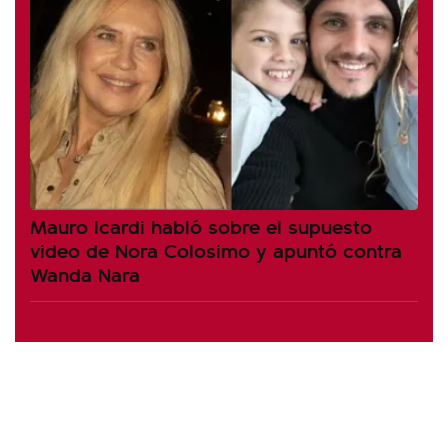
Mauro Icardi habló sobre el supuesto
video de Nora Colosimo y apuntó contra
Wanda Nara