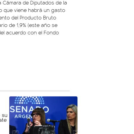
a Cámara de Diputados de la
ño que viene habrá un gasto
iento del Producto Bruto
mario de 1,9% (este año se
 del acuerdo con el Fondo