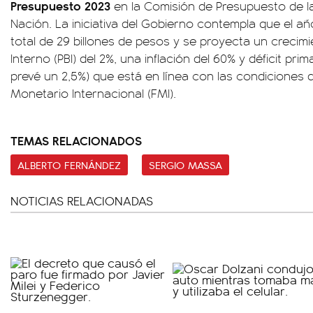
Presupuesto 2023
en la Comisión de Presupuesto de l
Nación. La iniciativa del Gobierno contempla que el a
total de 29 billones de pesos y se proyecta un crecim
Interno (PBI) del 2%, una inflación del 60% y déficit pri
prevé un 2,5%) que está en línea con las condiciones
Monetario Internacional (FMI).
TEMAS RELACIONADOS
ALBERTO FERNÁNDEZ
SERGIO MASSA
NOTICIAS RELACIONADAS