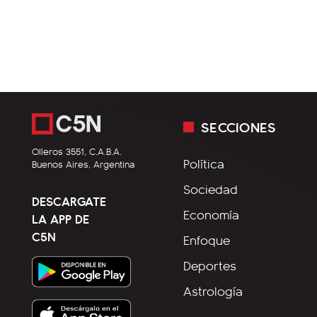
SECCIONES
Olleros 3551, C.A.B.A.
Política
Buenos Aires, Argentina
Sociedad
DESCARGATE
Economía
LA APP DE
C5N
Enfoque
Deportes
Astrología