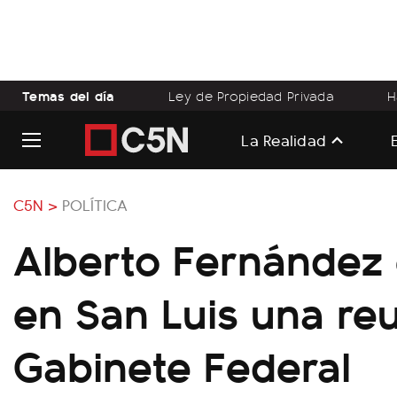
Temas del día
Ley de Propiedad Privada
H
La Realidad
C5N >
POLÍTICA
Alberto Fernández
en San Luis una re
Gabinete Federal