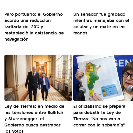
Paro portuario: el Gobierno
Un senador fue grabado
acordó una reducción
mientras manejaba con el
tarifaria del 20% y
celular y un mate en las
restableció la asistencia de
manos
navegación
Ley de Tierras: en medio de
El oficialismo se prepara
las tensiones entre Bullrich
para debatir la Ley de
y Sturzenegger, el
Tierras: "No nos van a
Gobierno busca destrabar
correr con la soberanía"
los votos