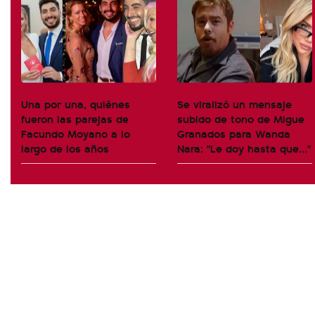
Una por una, quiénes
Se viralizó un mensaje
fueron las parejas de
subido de tono de Migue
Facundo Moyano a lo
Granados para Wanda
largo de los años
Nara: "Le doy hasta que..."