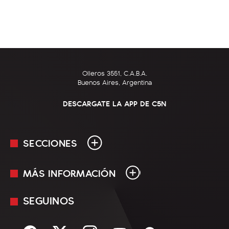
Olleros 3551, C.A.B.A.
Buenos Aires, Argentina
DESCARGATE LA APP DE C5N
SECCIONES
MÁS INFORMACIÓN
En Vivo
Minuto Uno
SEGUINOS
Mediakit
Política
Términos y condiciones