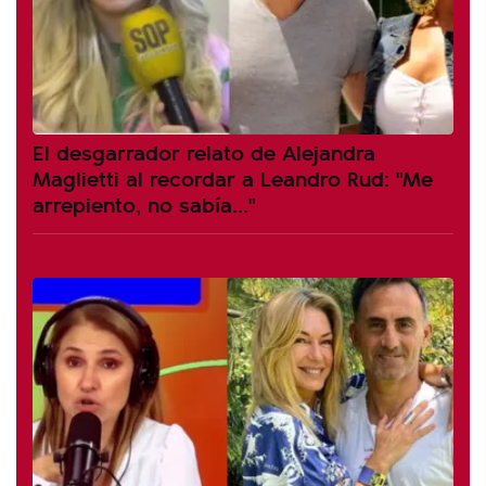
El desgarrador relato de Alejandra
Maglietti al recordar a Leandro Rud: "Me
arrepiento, no sabía..."