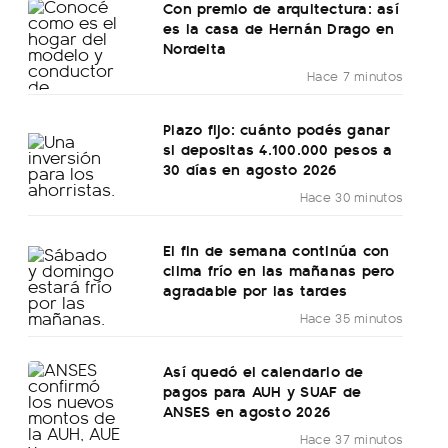
Con premio de arquitectura: así
es la casa de Hernán Drago en
Nordelta
Hace 7 minutos
Plazo fijo: cuánto podés ganar
si depositas 4.100.000 pesos a
30 días en agosto 2026
Hace 30 minutos
El fin de semana continúa con
clima frío en las mañanas pero
agradable por las tardes
Hace 35 minutos
Así quedó el calendario de
pagos para AUH y SUAF de
ANSES en agosto 2026
Hace 37 minutos