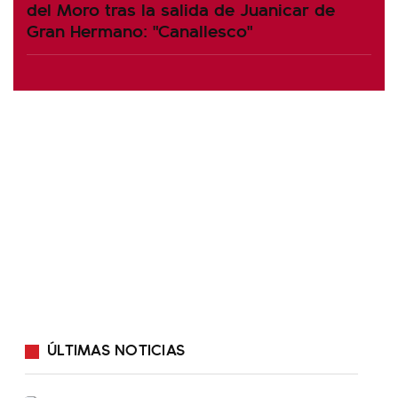
del Moro tras la salida de Juanicar de
Gran Hermano: "Canallesco"
ÚLTIMAS NOTICIAS