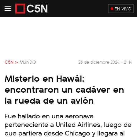
EN VIVO
C5N >
MUNDO
26 de diciembre 2024 - 21:14
Misterio en Hawái:
encontraron un cadáver en
la rueda de un avión
Fue hallado en una aeronave
perteneciente a United Airlines, luego de
que partiera desde Chicago y llegara al