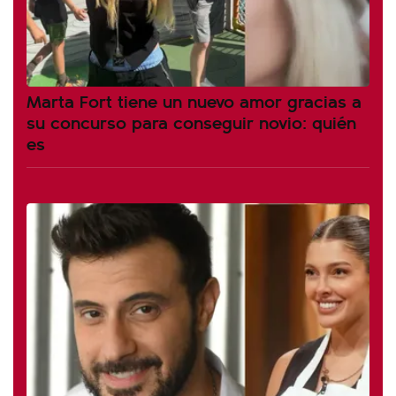
Marta Fort tiene un nuevo amor gracias a
su concurso para conseguir novio: quién
es