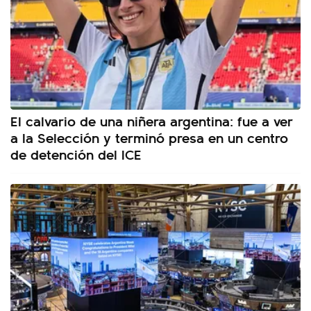
El calvario de una niñera argentina: fue a ver
a la Selección y terminó presa en un centro
de detención del ICE