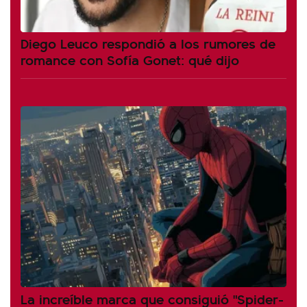
Diego Leuco respondió a los rumores de
romance con Sofía Gonet: qué dijo
La increíble marca que consiguió "Spider-