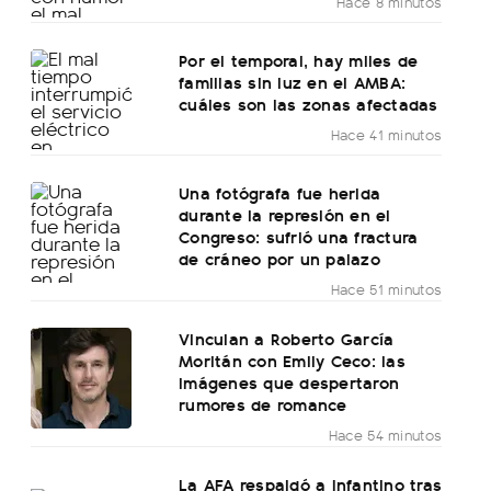
Hace 8 minutos
Por el temporal, hay miles de
familias sin luz en el AMBA:
cuáles son las zonas afectadas
Hace 41 minutos
Una fotógrafa fue herida
durante la represión en el
Congreso: sufrió una fractura
de cráneo por un palazo
Hace 51 minutos
Vinculan a Roberto García
Moritán con Emily Ceco: las
imágenes que despertaron
rumores de romance
Hace 54 minutos
La AFA respaldó a Infantino tras