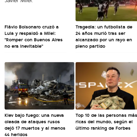
Flávio Bolsonaro cruzó a
Tragedia: un futbolista de
Lula y respaldó a Milei:
24 años murió tras ser
"Romper con Buenos Aires
alcanzado por un rayo en
no era inevitable"
pleno partido
Kiev bajo fuego: una nueva
Top 10 de las personas má
oleada de ataques rusos
ricas del mundo, según el
dejó 17 muertos y al menos
último ranking de Forbes
44 heridos