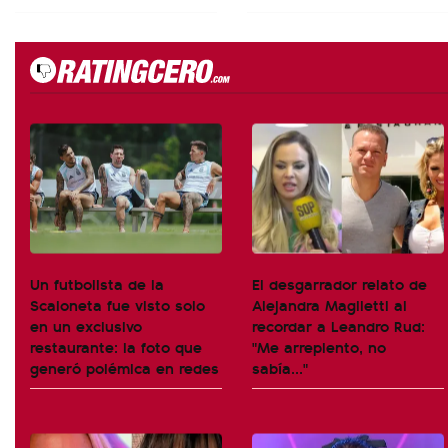
Un futbolista de la
El desgarrador relato de
Scaloneta fue visto solo
Alejandra Maglietti al
en un exclusivo
recordar a Leandro Rud:
restaurante: la foto que
"Me arrepiento, no
generó polémica en redes
sabía..."