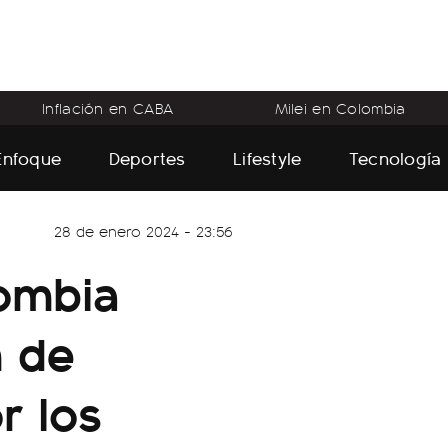
Inflación en CABA
Milei en Colombia
Enfoque
Deportes
Lifestyle
Tecnología
28 de enero 2024 - 23:56
ombia
n de
r los