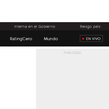
Interna en el Gobierno
Riesgo país
RatingCero
Mundo
EN VIVO