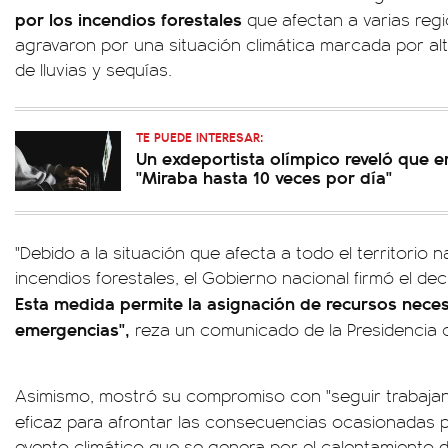
por los incendios forestales
que afectan a varias regi
agravaron por una situación climática marcada por al
de lluvias y sequías.
TE PUEDE INTERESAR:
Un exdeportista olímpico reveló que er
"Miraba hasta 10 veces por día"
"Debido a la situación que afecta a todo el territorio 
incendios forestales, el Gobierno nacional firmó el dec
Esta medida permite la asignación de recursos necesa
emergencias",
reza un comunicado de la Presidencia 
Asimismo, mostró su compromiso con "seguir trabaja
eficaz para afrontar las consecuencias ocasionadas p
evento climático que se genera por el calentamiento 