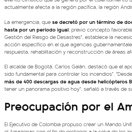
actualmente afecta a la región pacífica, la región Andi
se decretó por un término de do
La emergencia, que
hasta por un periodo igual
, previo concepto favorabl
Gestión del Riesgo de Desastres", establece la necesi
acción específico en el que agencias gubernamentale
respuesta, rehabilitación y reconstrucción de áreas af
El alcalde de Bogotá, Carlos Galán, destacó que el ap
sido fundamental para controlar los incendios". "Des
más de 400 descargas de agua desde helicópteros 
tener un panorama positivo hoy", señaló a través de su 
Preocupación por el A
El Ejecutivo de Colombia propuso crear un Mando Unif
el Amazonas con el fin de proteger a la selva de los i