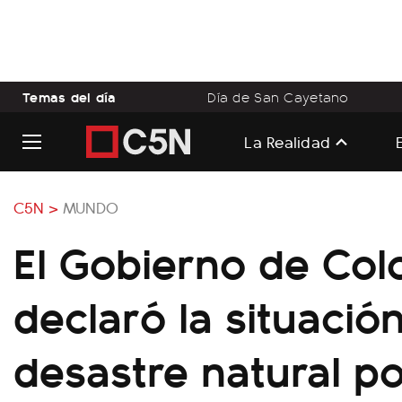
Temas del día
Día de San Cayetano
La Realidad
C5N >
MUNDO
El Gobierno de Col
declaró la situació
desastre natural po