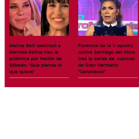
Marixa Balli destrozó a
Florencia de la V apuntó
Marcela Baños tras la
contra Santiago del Moro
polémica por Pasión de
tras la salida de Juanicar
Sábado: "Que piense lo
de Gran Hermano:
que quiera"
"Canallesco"