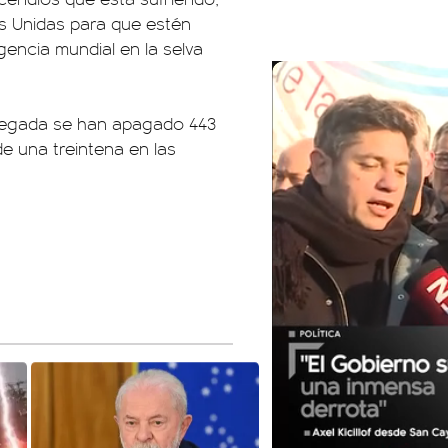
es Unidas para que estén
gencia mundial en la selva
plegada se han apagado 443
de una treintena en las