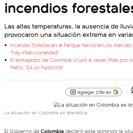
incendios forestale
Las altas temperaturas, la ausencia de lluv
provocaron una situación extrema en varia
Incendio forestal en el Parque Nacional Los Alerces: 
"hay intencionalidad"
El embajador de Colombia cruzó a Javier Milei por 
Petro: "Es un hipócrita"
Agregar C5N en
La situación en Colombia es dramática.
Colombia
El Gobierno de
declaró este domingo la sit