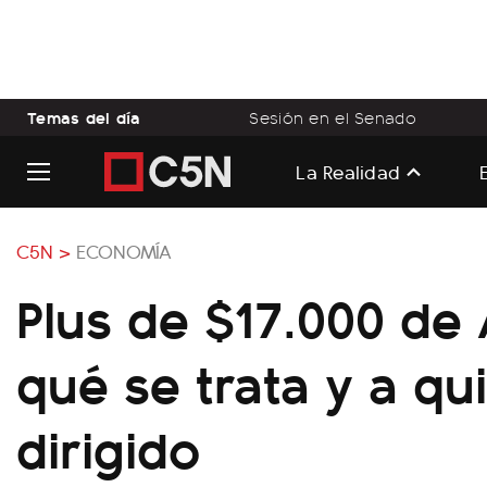
Temas del día
Sesión en el Senado
La Realidad
C5N >
ECONOMÍA
Plus de $17.000 de
qué se trata y a qu
dirigido