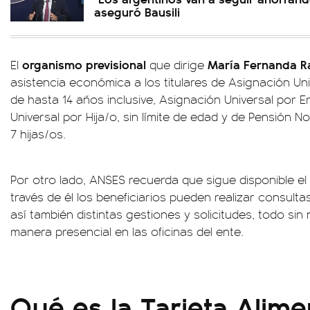
aseguró Bausili
organismo previsional
María Fernanda R
El
que dirige
asistencia económica a los titulares de Asignación Uni
de hasta 14 años inclusive, Asignación Universal por 
Universal por Hija/o, sin límite de edad y de Pensión 
7 hijas/os.
Por otro lado, ANSES recuerda que sigue disponible el 
través de él los beneficiarios pueden realizar consulta
así también distintas gestiones y solicitudes, todo si
manera presencial en las oficinas del ente.
Qué es la Tarjeta Alime