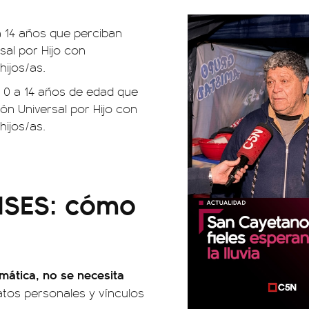
a 14 años que perciban
sal por Hijo con
ijos/as.
e 0 a 14 años de edad que
ón Universal por Hijo con
ijos/as.
ANSES: cómo
mática, no se necesita
atos personales y vínculos