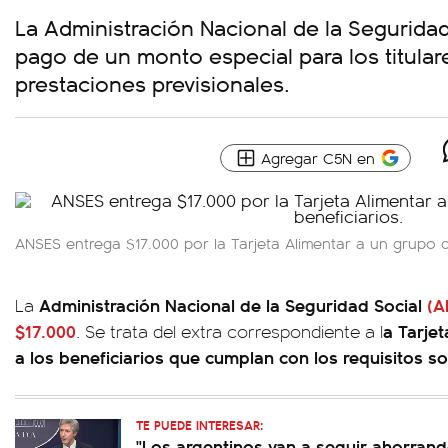
La Administración Nacional de la Seguridad
pago de un monto especial para los titular
prestaciones previsionales.
Agregar C5N en
ANSES entrega $17.000 por la Tarjeta Alimentar a un grupo 
Administración Nacional de la Seguridad Social
(A
La
$17.000
a Tarjet
. Se trata del extra correspondiente a l
a los beneficiarios que cumplan con los requisitos so
TE PUEDE INTERESAR:
"Los argentinos van a seguir ahorrand