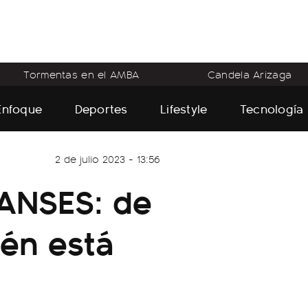
Tormentas en el AMBA
Candela Arizaga
Enfoque
Deportes
Lifestyle
Tecnología
2 de julio 2023 - 13:56
 ANSES: de
ién está