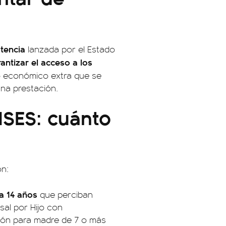
stencia
lanzada por el Estado
antizar el acceso a los
o económico extra que se
na prestación.
NSES: cuánto
on:
 a 14 años
que perciban
sal por Hijo con
ión para madre de 7 o más