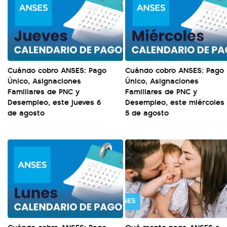
Cuándo cobro ANSES: Pago
Cuándo cobro ANSES: Pago
Único, Asignaciones
Único, Asignaciones
Familiares de PNC y
Familiares de PNC y
Desempleo, este jueves 6
Desempleo, este miércoles
de agosto
5 de agosto
Cuándo cobro ANSES: Pago
Qué monto paga ANSES a