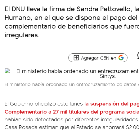
El DNU lleva la firma de Sandra Pettovello, l
Humano, en el que se dispone el pago del s
complementario de beneficiarios que fue
irregulares.
Agregar C5N en
El ministerio había ordenado un entrecruzamiento de datos 
la suspensión del pag
El Gobierno oficializó este lunes
Complementario a 27 mil titulares del programa socia
habían sido detectados por diferentes irregularidade
Casa Rosada estiman que el Estado se ahorrará $2.000