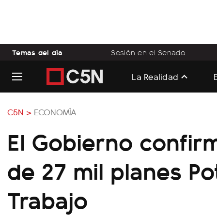
Temas del día
Sesión en el Senado
La Realidad
C5N >
ECONOMÍA
El Gobierno confirm
de 27 mil planes Po
Trabajo