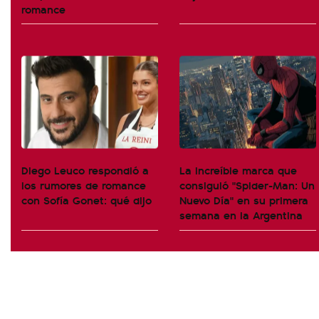
romance
Diego Leuco respondió a
La increíble marca que
los rumores de romance
consiguió "Spider-Man: Un
con Sofía Gonet: qué dijo
Nuevo Día" en su primera
semana en la Argentina