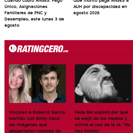
Único, Asignaciones
AUH por discapacidad en
Familiares de PNC y
agosto 2026
Desempleo, este lunes 3 de
agosto
Vinculan a Roberto García
Fede Bal explicó por qué
Moritán con Emily Ceco:
se alejó de los medios y
las imágenes que
criticó el uso de la IA: "No
despertaron rumores de
hay límites"