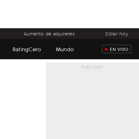
Aumento de alquileres
Dólar hoy
RatingCero
Mundo
EN VIVO