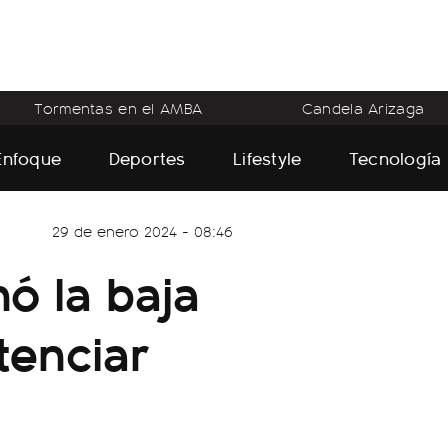
Tormentas en el AMBA
Candela Arizaga
Enfoque
Deportes
Lifestyle
Tecnología
29 de enero 2024 - 08:46
ó la baja
tenciar