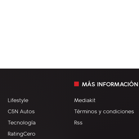
MÁS INFORMACIÓN
Lifestyle
Mediakit
C5N Autos
Términos y condiciones
Tecnología
Rss
RatingCero