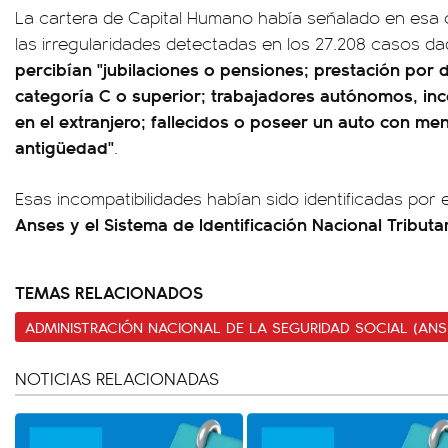
La cartera de Capital Humano había señalado en esa
las irregularidades detectadas en los 27.208 casos d
percibían "jubilaciones o pensiones; prestación por
categoría C o superior; trabajadores autónomos, inc
en el extranjero; fallecidos o poseer un auto con me
antigüedad"
.
Esas incompatibilidades habían sido identificadas por 
Anses y el Sistema de Identificación Nacional Tributar
TEMAS RELACIONADOS
ADMINISTRACIÓN NACIONAL DE LA SEGURIDAD SOCIAL (ANS
NOTICIAS RELACIONADAS