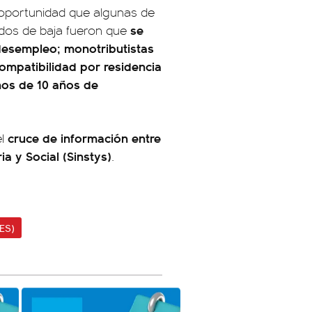
 oportunidad que algunas de
se
ados de baja fueron que
 desempleo; monotributistas
ompatibilidad por residencia
nos de 10 años de
cruce de información entre
el
ia y Social (Sinstys)
.
ES)