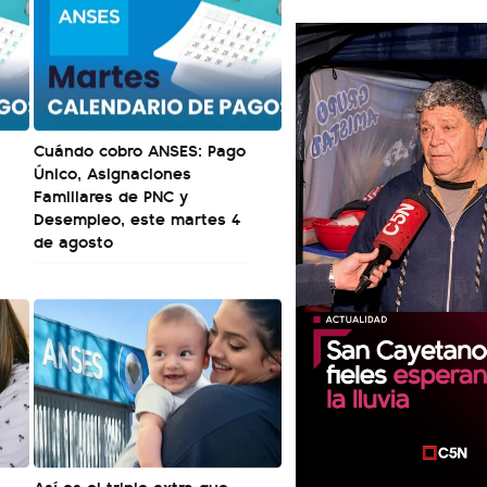
Cuándo cobro ANSES: Pago
Único, Asignaciones
Familiares de PNC y
Desempleo, este martes 4
de agosto
Así es el triple extra que