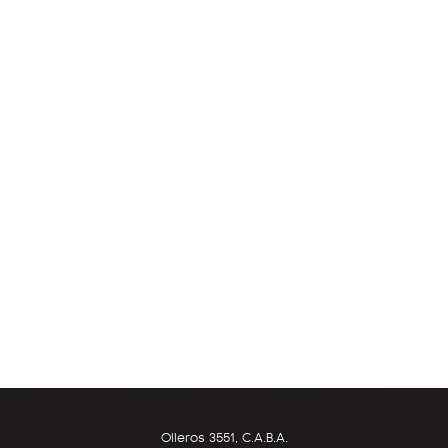
Olleros 3551, C.A.B.A.