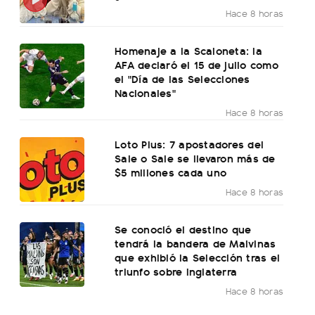
Hace 8 horas
Homenaje a la Scaloneta: la
AFA declaró el 15 de julio como
el "Día de las Selecciones
Nacionales"
Hace 8 horas
Loto Plus: 7 apostadores del
Sale o Sale se llevaron más de
$5 millones cada uno
Hace 8 horas
Se conoció el destino que
tendrá la bandera de Malvinas
que exhibió la Selección tras el
triunfo sobre Inglaterra
Hace 8 horas