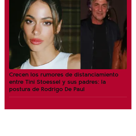
Crecen los rumores de distanciamiento
entre Tini Stoessel y sus padres: la
postura de Rodrigo De Paul