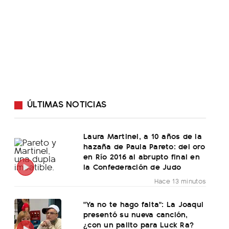
ÚLTIMAS NOTICIAS
Laura Martinel, a 10 años de la
hazaña de Paula Pareto: del oro
en Río 2016 al abrupto final en
la Confederación de Judo
Hace 13 minutos
"Ya no te hago falta": La Joaqui
presentó su nueva canción,
¿con un palito para Luck Ra?