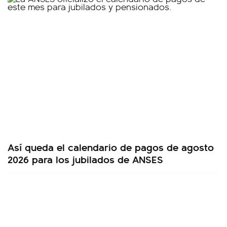
Así queda el calendario de pagos de agosto
2026 para los jubilados de ANSES