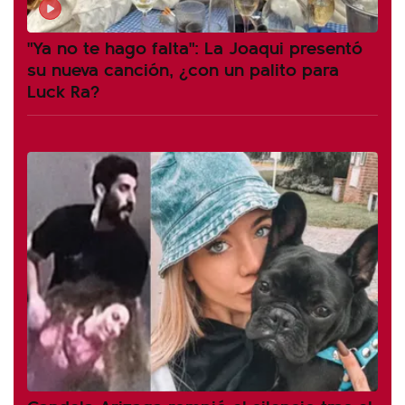
"Ya no te hago falta": La Joaqui presentó
su nueva canción, ¿con un palito para
Luck Ra?