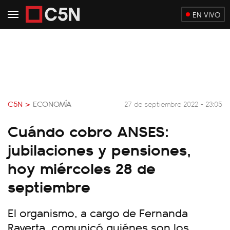
EN VIVO
C5N >
ECONOMÍA
27 de septiembre 2022 - 23:05
Cuándo cobro ANSES:
jubilaciones y pensiones,
hoy miércoles 28 de
septiembre
El organismo, a cargo de Fernanda
Raverta, comunicó quiénes son los