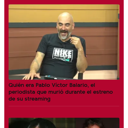
Quién era Pablo Víctor Balario, el
periodista que murió durante el estreno
de su streaming