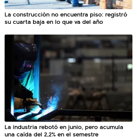
La construcción no encuentra piso: registró
su cuarta baja en lo que va del año
La industria rebotó en junio, pero acumula
una caída del 2,2% en el semestre