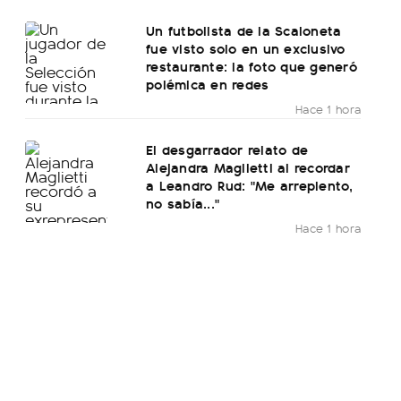
Un futbolista de la Scaloneta
fue visto solo en un exclusivo
restaurante: la foto que generó
polémica en redes
Hace 1 hora
El desgarrador relato de
Alejandra Maglietti al recordar
a Leandro Rud: "Me arrepiento,
no sabía..."
Hace 1 hora