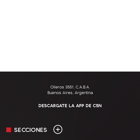
Olleros 3551, C.A.B.A.
Buenos Aires, Argentina
DESCARGATE LA APP DE C5N
SECCIONES