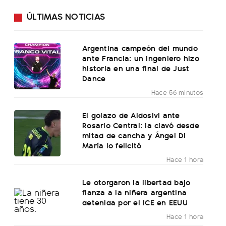
ÚLTIMAS NOTICIAS
Argentina campeón del mundo
ante Francia: un ingeniero hizo
historia en una final de Just
Dance
Hace 56 minutos
El golazo de Aldosivi ante
Rosario Central: la clavó desde
mitad de cancha y Ángel Di
María lo felicitó
Hace 1 hora
Le otorgaron la libertad bajo
fianza a la niñera argentina
detenida por el ICE en EEUU
Hace 1 hora