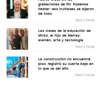
grabaciones de PH: Podemos
Hablar: dos invitadas se dijeron
de todo
Hace 2 horas
Las claves de la educación de
Mirko, el hijo de Marley:
alemán, arte y tecnología
Hace 2 horas
La construcción no encuentra
piso: registró su cuarta baja en
lo que va del año
Hace 2 horas