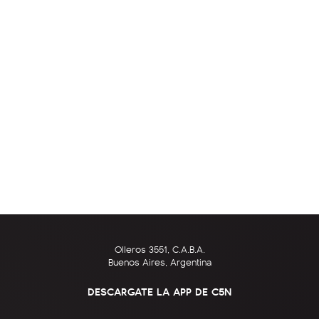
Olleros 3551, C.A.B.A.
Buenos Aires, Argentina
DESCARGATE LA APP DE C5N