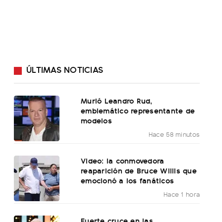
ÚLTIMAS NOTICIAS
Murió Leandro Rud,
emblemático representante de
modelos
Hace 58 minutos
Video: la conmovedora
reaparición de Bruce Willis que
emocionó a los fanáticos
Hace 1 hora
Fuerte cruce en las