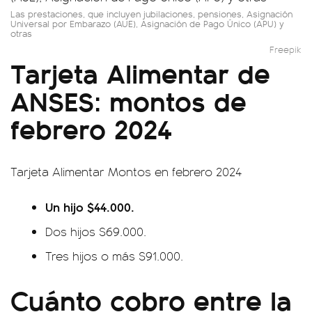
Las prestaciones, que incluyen jubilaciones, pensiones, Asignación
Universal por Embarazo (AUE), Asignación de Pago Único (APU) y
otras
Freepik
Tarjeta Alimentar de
ANSES: montos de
febrero 2024
Tarjeta Alimentar Montos en febrero 2024
Un hijo $44.000.
Dos hijos $69.000.
Tres hijos o más $91.000.
Cuánto cobro entre la