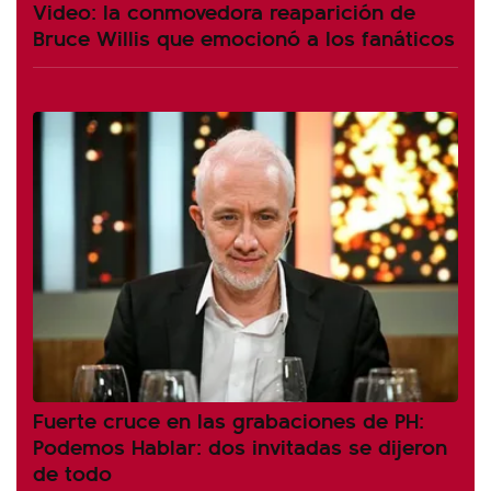
Video: la conmovedora reaparición de
Bruce Willis que emocionó a los fanáticos
Fuerte cruce en las grabaciones de PH:
Podemos Hablar: dos invitadas se dijeron
de todo