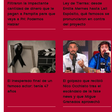
Filtraron la impactante
Ley de Tierras: desde
cantidad de dinero que le
Emilia Mernes hasta Lali
pagan a Pampita para que
Espósito, qué famosos se
vaya a PH: Podemos
pronunciaron en contra
Hablar
del proyecto
El inesperado final de un
El golpazo que recibió
famoso actor: tenía 47
Nico Occhiato tras el
años
escándalo de la fake
news y que Migue
Granados aprovechó