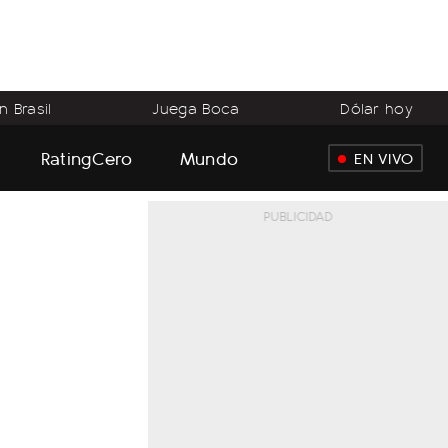
 Brasil
Juega Boca
Dólar hoy
RatingCero
Mundo
EN VIVO