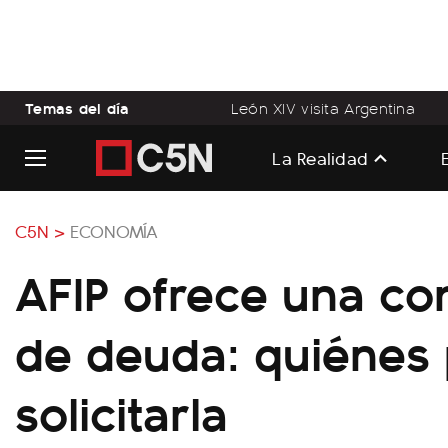
Temas del día
León XIV visita Argentina
La Realidad
C5N >
ECONOMÍA
AFIP ofrece una c
de deuda: quiénes
solicitarla