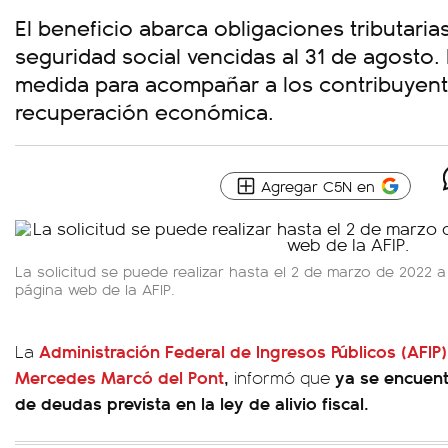
El beneficio abarca obligaciones tributaria
seguridad social vencidas al 31 de agosto.
medida para acompañar a los contribuyent
recuperación económica.
Agregar C5N en
La solicitud se puede realizar hasta el 2 de marzo de 2022 a 
página web de la AFIP.
Administración Federal de Ingresos Públicos (AFIP)
La
Mercedes Marcó del Pont
,
ya se encuent
informó que
de deudas prevista en la ley de alivio fiscal.