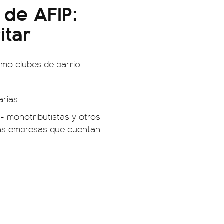
de AFIP:
itar
omo clubes de barrio
arias
- monotributistas y otros
ñas empresas que cuentan