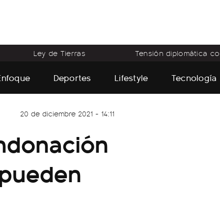
Ley de Tierras
Tensión diplomática con
Enfoque
Deportes
Lifestyle
Tecnología
20 de diciembre 2021 - 14:11
ondonación
 pueden