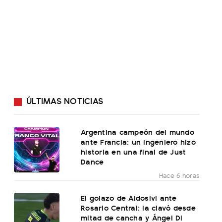
ÚLTIMAS NOTICIAS
Argentina campeón del mundo
ante Francia: un ingeniero hizo
historia en una final de Just
Dance
Hace 6 horas
El golazo de Aldosivi ante
Rosario Central: la clavó desde
mitad de cancha y Ángel Di