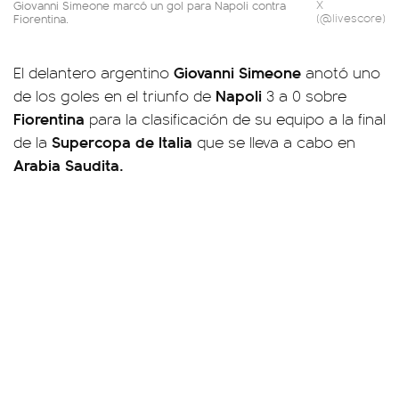
Giovanni Simeone marcó un gol para Napoli contra
X
Fiorentina.
(@livescore)
Giovanni Simeone
El delantero argentino
anotó uno
Napoli
de los goles en el triunfo de
3 a 0 sobre
Fiorentina
para la clasificación de su equipo a la final
Supercopa de Italia
de la
que se lleva a cabo en
Arabia Saudita.