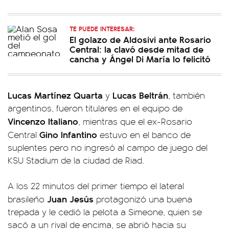
TE PUEDE INTERESAR:
El golazo de Aldosivi ante Rosario
Central: la clavó desde mitad de
cancha y Ángel Di María lo felicitó
Lucas Martínez Quarta
Lucas Beltrán
y
, también
argentinos, fueron titulares en el equipo de
Vincenzo Italiano
, mientras que el ex-Rosario
Gino Infantino
Central
estuvo en el banco de
suplentes pero no ingresó al campo de juego del
KSU Stadium de la ciudad de Riad.
A los 22 minutos del primer tiempo el lateral
Juan Jesús
brasileño
protagonizó una buena
trepada y le cedió la pelota a Simeone, quien se
sacó a un rival de encima, se abrió hacia su