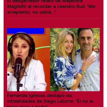
El desgarrador relato de Alejandra
Maglietti al recordar a Leandro Rud: "Me
arrepiento, no sabía..."
Fernanda Iglesias destapó las
infidelidades de Diego Latorre: "Él no le
hace asco a nada"