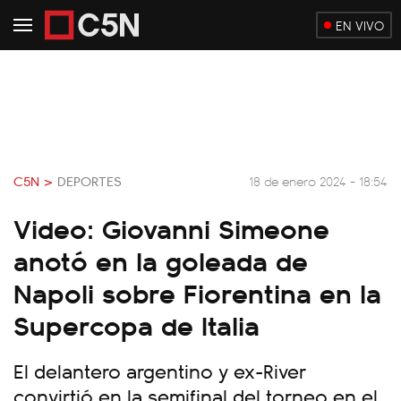
EN VIVO
C5N >
DEPORTES
18 de enero 2024 - 18:54
Video: Giovanni Simeone
anotó en la goleada de
Napoli sobre Fiorentina en la
Supercopa de Italia
El delantero argentino y ex-River
convirtió en la semifinal del torneo en el