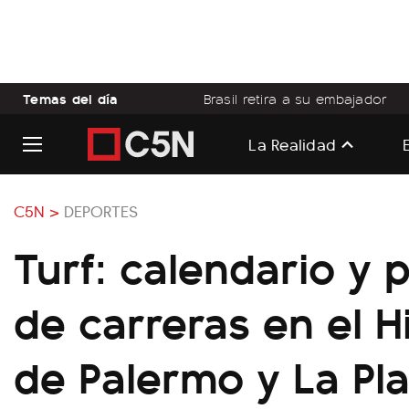
Temas del día
Brasil retira a su embajador
La Realidad
C5N >
DEPORTES
Turf: calendario y
de carreras en el 
de Palermo y La Pla