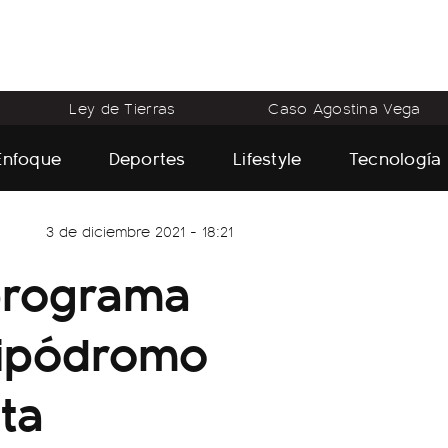
Ley de Tierras
Caso Agostina Vega
Enfoque
Deportes
Lifestyle
Tecnología
3 de diciembre 2021 - 18:21
 programa
Hipódromo
ta