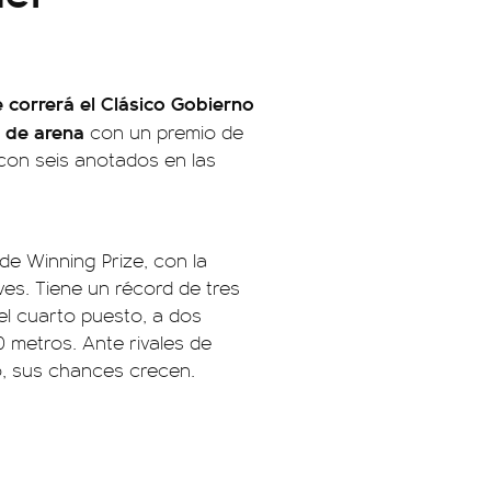
 correrá el Clásico Gobierno
 de arena
con un premio de
con seis anotados en las
 de Winning Prize, con la
es. Tiene un récord de tres
 el cuarto puesto, a dos
 metros. Ante rivales de
, sus chances crecen.