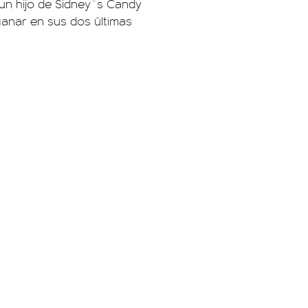
 un hijo de Sidney´s Candy
e ganar en sus dos últimas