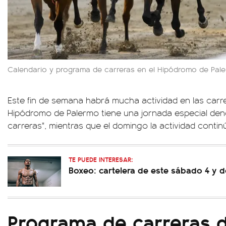
Calendario y programa de carreras en el Hipódromo de Pale
Este fin de semana habrá mucha actividad en las carre
Hipódromo de Palermo tiene una jornada especial den
carreras", mientras que el domingo la actividad continú
TE PUEDE INTERESAR:
Boxeo: cartelera de este sábado 4 y 
Programa de carreras d