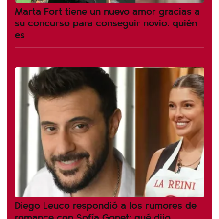
Marta Fort tiene un nuevo amor gracias a
su concurso para conseguir novio: quién
es
Diego Leuco respondió a los rumores de
romance con Sofía Gonet: qué dijo