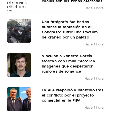
cuáles son las zonas afectadas
Hace 1 hora
Una fotógrafa fue herida
durante la represión en el
Congreso: sufrió una fractura
de cráneo por un palazo
Hace 1 hora
Vinculan a Roberto García
Moritán con Emily Ceco: las
imágenes que despertaron
rumores de romance
Hace 1 hora
La AFA respaldó a Infantino tras
el conflicto por el proyecto
comercial en la FIFA
Hace 1 hora