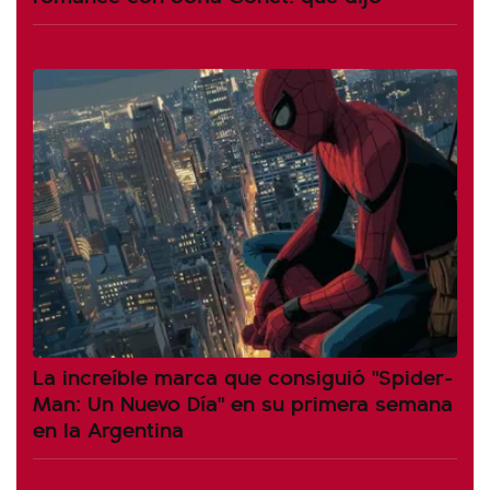
La increíble marca que consiguió "Spider-
Man: Un Nuevo Día" en su primera semana
en la Argentina