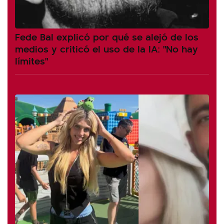
Fede Bal explicó por qué se alejó de los
medios y criticó el uso de la IA: "No hay
límites"