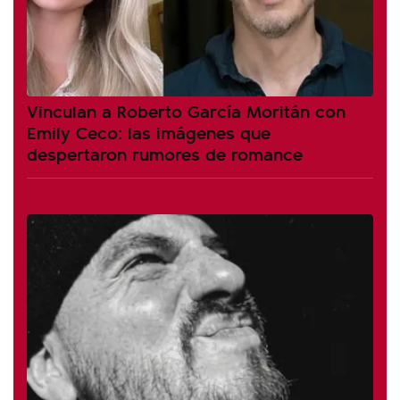
Vinculan a Roberto García Moritán con
Emily Ceco: las imágenes que
despertaron rumores de romance