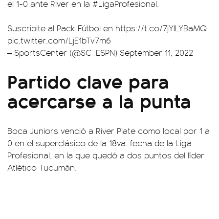
el 1-0 ante River en la
#LigaProfesional
.
Suscribite al Pack Fútbol en
https://t.co/7jYILYBaMQ
pic.twitter.com/LjE1bTv7m6
— SportsCenter (@SC_ESPN)
September 11, 2022
Partido clave para
acercarse a la punta
Boca Juniors venció a River Plate como local por 1 a
0 en el superclásico de la 18va. fecha de la Liga
Profesional, en la que quedó a dos puntos del líder
Atlético Tucumán.