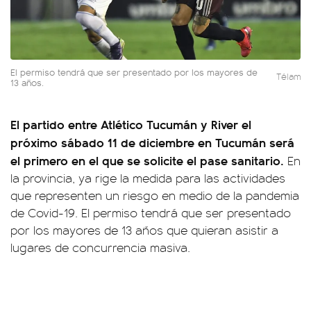
El permiso tendrá que ser presentado por los mayores de
Télam
13 años.
El partido entre Atlético Tucumán y River el
próximo sábado 11 de diciembre en Tucumán será
el primero en el que se solicite el pase sanitario.
En
la provincia, ya rige la medida para las actividades
que representen un riesgo en medio de la pandemia
de Covid-19. El permiso tendrá que ser presentado
por los mayores de 13 años que quieran asistir a
lugares de concurrencia masiva.