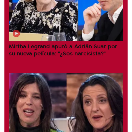
Mirtha Legrand apuró a Adrián Suar por
su nueva película: "¿Sos narcisista?"