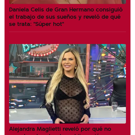
Daniela Celis de Gran Hermano consiguió
el trabajo de sus sueños y reveló de qué
se trata: "Súper hot"
Alejandra Maglietti reveló por qué no