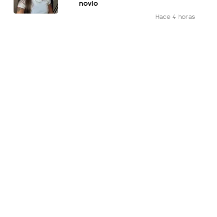
novio
Hace 4 horas