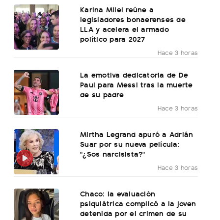
Karina Milei reúne a
legisladores bonaerenses de
LLA y acelera el armado
político para 2027
Hace 3 horas
La emotiva dedicatoria de De
Paul para Messi tras la muerte
de su padre
Hace 3 horas
Mirtha Legrand apuró a Adrián
Suar por su nueva película:
"¿Sos narcisista?"
Hace 3 horas
Chaco: la evaluación
psiquiátrica complicó a la joven
detenida por el crimen de su