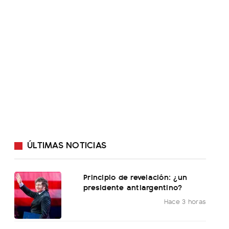
ÚLTIMAS NOTICIAS
Principio de revelación: ¿un
presidente antiargentino?
Hace 3 horas