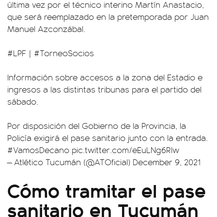
última vez por el técnico interino Martín Anastacio,
que será reemplazado en la pretemporada por Juan
Manuel Azconzábal.
#LPF
|
#TorneoSocios
Información sobre accesos a la zona del Estadio e
ingresos a las distintas tribunas para el partido del
sábado.
Por disposición del Gobierno de la Provincia, la
Policía exigirá el pase sanitario junto con la entrada.
#VamosDecano
pic.twitter.com/eEuLNg6Rlw
— Atlético Tucumán (@ATOficial)
December 9, 2021
Cómo tramitar el pase
sanitario en Tucumán