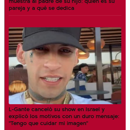
muestra al padre de su hijo: quién es su
pareja y a qué se dedica
L-Gante canceló su show en Israel y
explicó los motivos con un duro mensaje:
"Tengo que cuidar mi imagen"