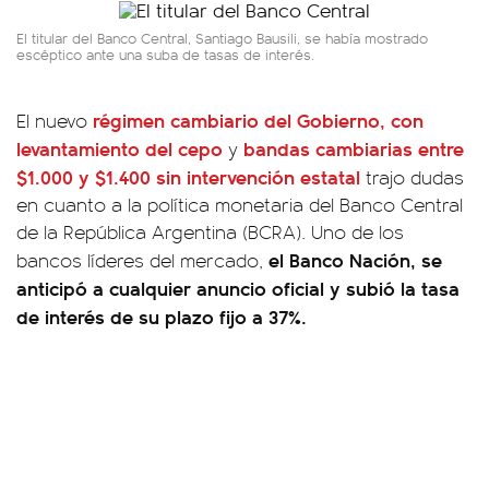
El titular del Banco Central, Santiago Bausili, se había mostrado
escéptico ante una suba de tasas de interés.
régimen cambiario del Gobierno, con
El nuevo
levantamiento del cepo
bandas cambiarias entre
y
$1.000 y $1.400 sin intervención estatal
trajo dudas
en cuanto a la política monetaria del Banco Central
de la República Argentina (BCRA). Uno de los
el Banco Nación, se
bancos líderes del mercado,
anticipó a cualquier anuncio oficial y subió la tasa
de interés de su plazo fijo a 37%.