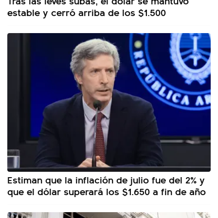
Tras las leves subas, el dólar se mantuvo
estable y cerró arriba de los $1.500
Estiman que la inflación de julio fue del 2% y
que el dólar superará los $1.650 a fin de año