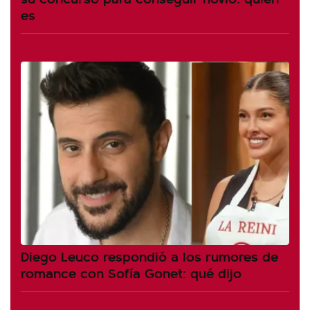
es
Diego Leuco respondió a los rumores de
romance con Sofía Gonet: qué dijo