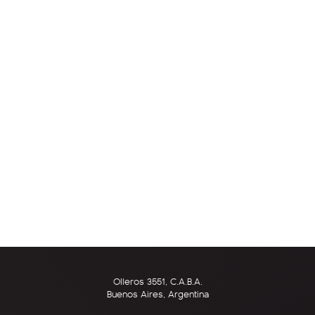
Olleros 3551, C.A.B.A.
Buenos Aires, Argentina