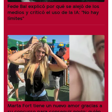
Fede Bal explicó por qué se alejó de los
medios y criticó el uso de la IA: "No hay
límites"
Marta Fort tiene un nuevo amor gracias a
su concurso para conseguir novio: quién