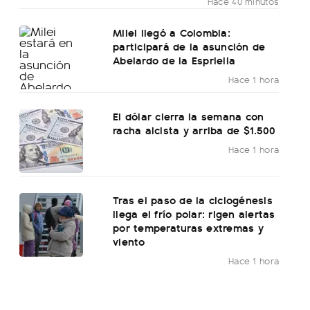
Hace 40 minutos
Milei llegó a Colombia:
participará de la asunción de
Abelardo de la Espriella
Hace 1 hora
El dólar cierra la semana con
racha alcista y arriba de $1.500
Hace 1 hora
Tras el paso de la ciclogénesis
llega el frío polar: rigen alertas
por temperaturas extremas y
viento
Hace 1 hora