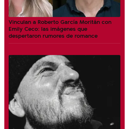
Vinculan a Roberto García Moritán con
Emily Ceco: las imágenes que
despertaron rumores de romance